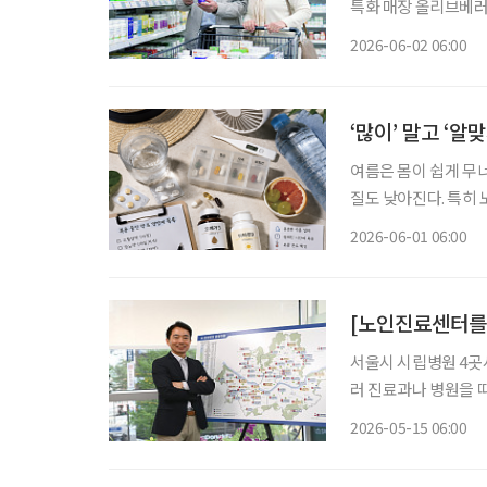
특화 매장 올리브베러
한 검사와 상담을 결
2026-06-02 06:00
으로 넓어지고 있다.
‘많이’ 말고 ‘알
여름은 몸이 쉽게 무
질도 낮아진다. 특히
복용하는 약은 여름이라
2026-06-01 06:00
와 만나 예상보다 강
서울시 시립병원 4곳
러 진료과나 병원을 따
요한 운동·영양·재활서비스
2026-05-15 06:00
강국장은 최근 시립병