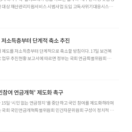
한 가운데 고령화 대응 방
안으로 맞춤형 주거지원 등을 추진한다. 17일 이재명 대통령이 16일 국무
’ 저소득층부터 단계적 축소 추진
도를 저소득층부터 단계적으로 축소할 방침이다. 17일 보건복
요 업무 추진현황 보고서에 따르면 정부는 국회 연금특별위원회 논
감액을 단계적으로 축소하는 방안을 마련할 계획이다. 소득 하위
를 대상으로 현재 20%인 감액률을 2017년까지 15%, 20
민참여 연금개혁' 제도화 촉구
 15일 ‘시민 없는 연금정치’를 중단하고 국민 참여를 제도화하라며
는 국회 국민연금개혁특별위원회 민간자문위원회 구성이 정치적 유
고 있다며, 개혁 전 과정에서 공청회·시민투표·실시간 정보공개
제화해야 한다고 밝혔다. 또한 OECD·국제노동기구(ILO)가 제시