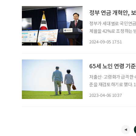
정부가 세대별로 국민연금 
체율을 42%로 조정하는 
금액을 조정하는 자동조정장
2024-09-05 17:51
건복지부가 발표한 연금개
65세 노인 연령 기
저출산·고령화가 급격한 속
준을 재검토하기로 했다. 
갈 등의 문제가 불거져 대책
2023-04-06 10:37