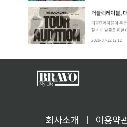
주 경기에 나선다. 
더블랙레이블, 대
더블랙레이블이 두 번째 글로벌 오디
갈 신인 발굴을 위한 
THEBLACKLABEL TO
2026-07-22 17:12
이은 두 번째 대규모 
회사소개
ㅣ
이용약