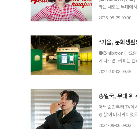
라는 새로운 무대에서
비’로 사랑받는 이유
2025-09-29 00:00
움으로 확장할 수 있는
“가을, 문화생활
●Exhibition ◇요즘 커피 일정 11월 10일까지 장소 국립민속박물관 2021년 국민 영양 통계
에 따르면, 커피는 한
즘 커피’ 전시에서는
2024-10-08 09:45
송일국, 무대 위
어느 순간부터 TV에서
영실’이 마지막이었으
위에 오르며 공연계에서
2024-09-06 09:03
는 이후 연극 ‘대학살의