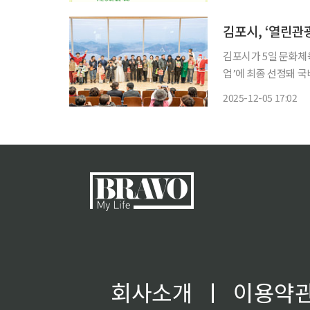
대상은 열린 관광지를
김포시, ‘열린관
김포시가 5일 문화체
업’에 최종 선정돼 국비 5억원을 확보했다. 시
표 관광지의 접근성과 편의성을 전면 개선
2025-12-05 17:02
아 동반가족 등 관광
회사소개
ㅣ
이용약