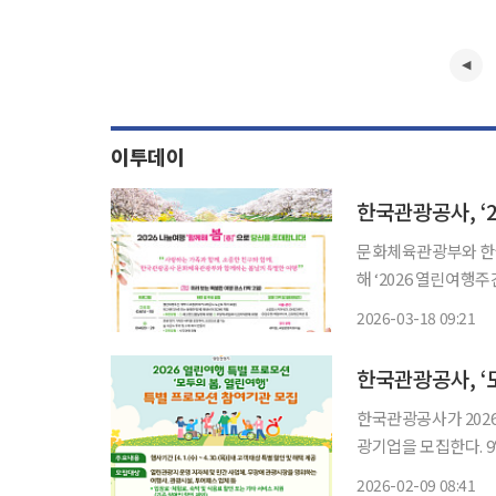
이투데이
한국관광공사, ‘
문화체육관광부와 한국
해 ‘2026 열린여행주간 특별 프로그램 나눔여행 함께해 봄(春)’ 참가자를 모집한다. 18일 관
광공사에 따르면 이번 
2026-03-18 09:21
한국관광공사, ‘
한국관광공사가 2026
광기업을 모집한다. 9일 관광공사에 따르면 이번 프로모션은 오는 4월 20일 ‘장애인의 날’을
맞아 무장애관광을 활
2026-02-09 08:41