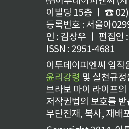
이빌딩 15층 ㅣ ☎ 02)
등록번호 : 서울아02992
인 : 김상우 ㅣ 편집인
ISSN : 2951-4681
이투데이피엔씨 임직원
윤리강령
및 실천규정을
브라보 마이 라이프의
저작권법의 보호를 받
무단전재, 복사, 재배포