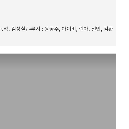
동석, 김성철/ •루시 : 윤공주, 아이비, 린아, 선민, 김환