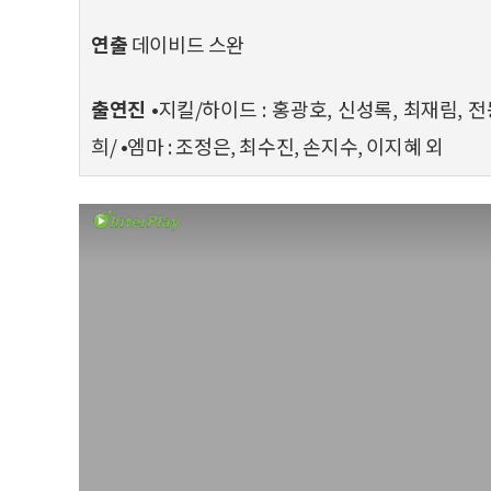
연출
데이비드 스완
출연진
•지킬/하이드 : 홍광호, 신성록, 최재림, 전
희/ •엠마 : 조정은, 최수진, 손지수, 이지혜 외