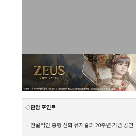
◇관람 포인트
ㆍ전설적인 흥행 신화 뮤지컬의 20주년 기념 공연