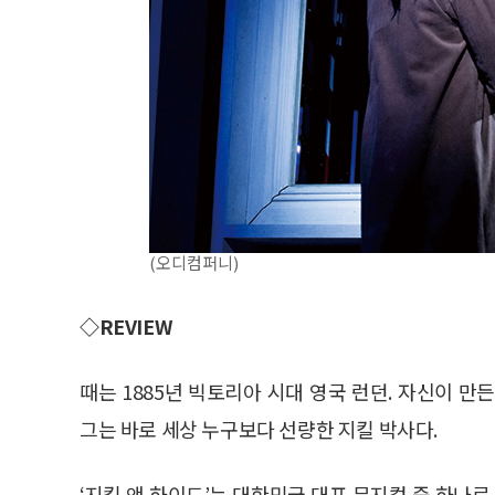
(오디컴퍼니)
◇REVIEW
때는 1885년 빅토리아 시대 영국 런던. 자신이 
그는 바로 세상 누구보다 선량한 지킬 박사다.
‘지킬 앤 하이드’는 대한민국 대표 뮤지컬 중 하나로