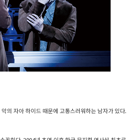
만든 악의 자아 하이드 때문에 고통스러워하는 남자가 있다.
 손꼽힌다. 2004년 초연 이후 한국 뮤지컬 역사상 최초로