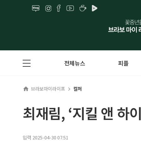
전체뉴스
피플
브라보마이라이프
컬처
최재림, ‘지킬 앤 하
입력 2025-04-30 07:51