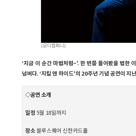
(오디컴퍼니)
‘지금 이 순간 마법처럼~’. 한 번쯤 들어봤을 법한 이
넘버다. ‘지킬 앤 하이드’의 20주년 기념 공연이 지
◇공연 소개
일정
5월 18일까지
장소
블루스퀘어 신한카드홀