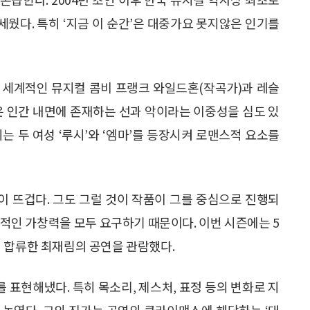
세웠다. 특히 ‘지금 이 순간’은 대중가요 못지않은 인기를
을 세계적인 뮤지컬 콤비 프랭크 와일드혼(작곡가)과 레슬
은 인간 내면에 존재하는 선과 악이라는 이중성을 심도 있
는 두 여성 ‘루시’와 ‘엠마’를 등장시켜 로맨스적 요소를
이 뜨겁다. 그도 그럴 것이 작품이 그를 중심으로 진행되
적인 가창력을 모두 요구하기 때문이다. 이번 시즌에는 5
 합류한 최재림의 공연을 관람했다.
표현해냈다. 특히 목소리, 제스처, 표정 등의 변화로 지
 높였다. 그의 진가는 공연의 클라이맥스에 해당하는 ‘대