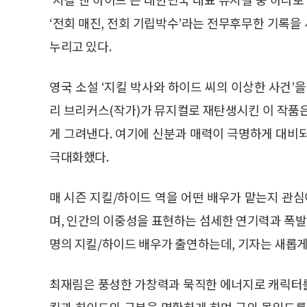
‘전회 매진, 전회 기립박수’라는 전무후무한 기록을 
누리고 있다.
영국 소설 ‘지킬 박사와 하이드 씨의 이상한 사건’
리 브리커스(작가)가 뮤지컬로 재탄생시킨 이 작품
게 그려낸다. 여기에 신분과 매력이 극명하게 대비되
극대화했다.
매 시즌 지킬/하이드 역을 어떤 배우가 맡는지 관심
며, 인간의 이중성을 표현하는 섬세한 연기력과 폭발
명의 지킬/하이드 배우가 출연하는데, 기자는 새롭게
최재림은 풍성한 가창력과 묵직한 에너지로 캐릭터를 
킬과 하이드의 구분을 명확하게 하며 극의 몰입도를