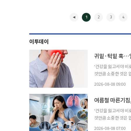
1
2
3
4
이투데이
귀밑·턱밑 혹…얼
‘건강을 잃고서야 비
것만큼 소중한 것은 
쏙)’을 통해 일상생활에
2026-08-08 09:00
밑에 작은 혹이 만져
◀
여름철 마른기침,
‘건강을 잃고서야 비
것만큼 소중한 것은 
쏙)’을 통해 일상생활에
2026-08-08 07:00