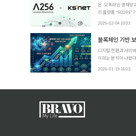
온·오프라인 결제망과
리 플랫폼 ‘SCOPE
실물 결제 환경 검증 
2026-02-04 10:03
SOC 2 Type II
블록체인 기반 보안
디지털 전환과 사이버
이라는 분석이 나왔다
서를 통해 사이버 공
2026-01-19 16:03
했다. 보고서에 따