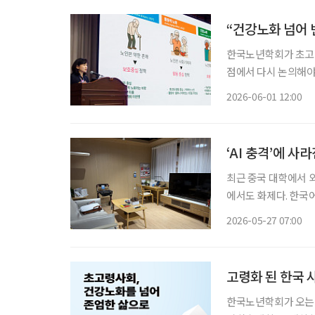
“건강노화 넘어 
한국노년학회가 초고령
점에서 다시 논의해야 한다고 강조했다. 한국노
터에서 ‘초고령사회,
2026-06-01 12:00
했다. 이번 학술대회
‘AI 충격’에 
최근 중국 대학에서 
에서도 화제다. 한국어
에 외국어 교육의 미래가 흔들리고 
2026-05-27 07:00
식서비스 전공이 줄어
고령화 된 한국 사
한국노년학회가 오는 