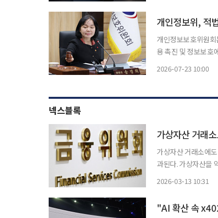
을 할 수 없게 됐다
개인정보보호위원회는 
용 촉진 및 정보보호에
5800만원을 부과하고
2026-07-23 10:00
넥스블록
가상자산 거래소
가상자산 거래소에도 
과된다. 가상자산을 
치다. 금융위원회는 12일 가상자산을 이용한 보이스피싱 범죄 대응을 강화하는 내용을 담은
2026-03-13 10:31
‘전기통신금융사기 피
"AI 확산 속 x