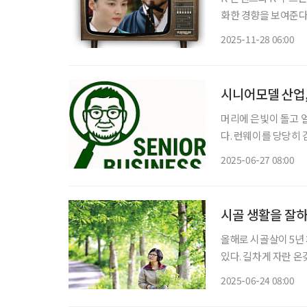
화한 경향을 보여준다는
든 글로벌 열풍을 보면 퓨
2025-11-28 06:00
맛, K-콘텐츠 예전
시니어모델 산업, 
머리에 은빛이 돌고 
다. 런웨이를 당당히
시니어모델을 제2인생
2025-06-27 08:00
시골 생활을 잘하
올해로 시골살이 5년 
있다. 길차게 자란 
못 할 산자락이다. 
2025-06-24 08:00
만, 일생을 고요하게