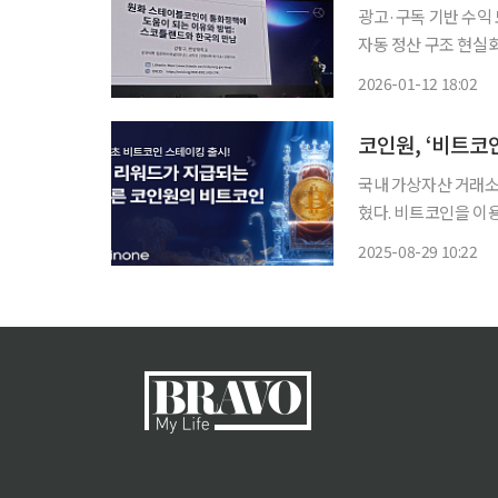
광고·구독 기반 수익 
자동 정산 구조 현실화
(AI) 확산이 디지
2026-01-12 18:02
다. 12일 서울 코엑스
코인원, ‘비트코
국내 가상자산 거래소
혔다. 비트코인을 이
초다. 코인원 비트코인(BTC) 스테이킹은 ‘자유형 스테이킹’ 상품으로 고객이 비트코인을 보
2025-08-29 10:22
유만 해도 매일 리워