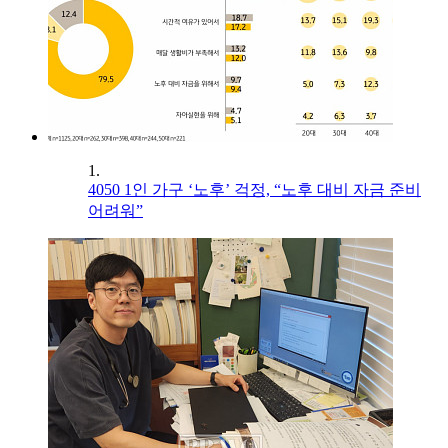
1.
4050 1인 가구 ‘노후’ 걱정, “노후 대비 자금 준비
어려워”