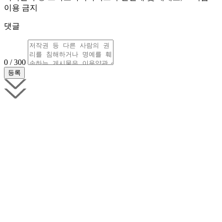
이용 금지
댓글
0 / 300