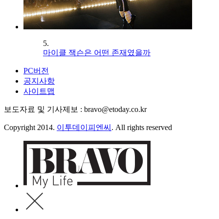
5.
마이클 잭슨은 어떤 존재였을까
PC버전
공지사항
사이트맵
보도자료 및 기사제보 : bravo@etoday.co.kr
Copyright 2014.
이투데이피엔씨
. All rights reserved