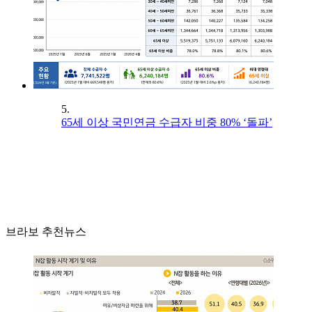
5.
65세 이상 국민연금 수급자 비중 80% ‘돌파’
브라보 추천뉴스