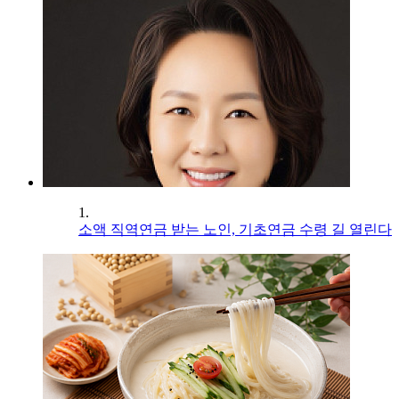
1.
소액 직역연금 받는 노인, 기초연금 수령 길 열린다