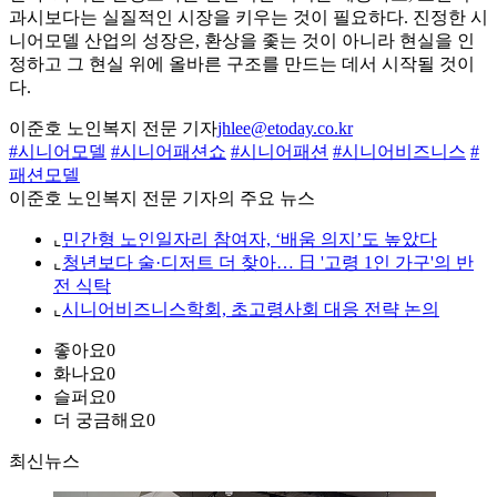
과시보다는 실질적인 시장을 키우는 것이 필요하다. 진정한 시
니어모델 산업의 성장은, 환상을 좇는 것이 아니라 현실을 인
정하고 그 현실 위에 올바른 구조를 만드는 데서 시작될 것이
다.
이준호 노인복지 전문 기자
jhlee@etoday.co.kr
#시니어모델
#시니어패션쇼
#시니어패션
#시니어비즈니스
#
패션모델
이준호 노인복지 전문 기자의 주요 뉴스
⌞
민간형 노인일자리 참여자, ‘배움 의지’도 높았다
⌞
청년보다 술·디저트 더 찾아… 日 '고령 1인 가구'의 반
전 식탁
⌞
시니어비즈니스학회, 초고령사회 대응 전략 논의
좋아요
0
화나요
0
슬퍼요
0
더 궁금해요
0
최신뉴스