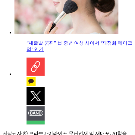
“새출발 꿈꿔” 日 중년 여성 사이서 ‘재점화 메이크
업’ 인기
저작권자 ⓒ 브라보마이라이프 무단전재 및 재배포, AI학습