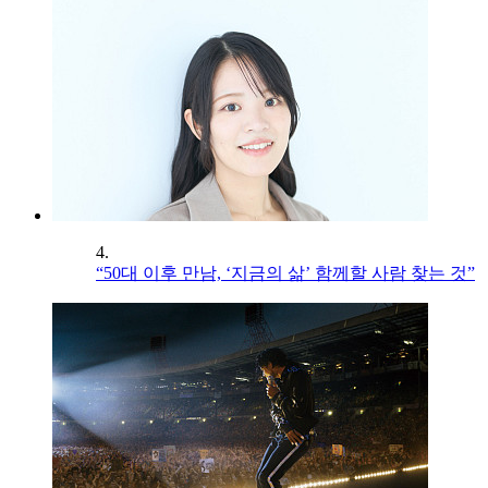
4.
“50대 이후 만남, ‘지금의 삶’ 함께할 사람 찾는 것”