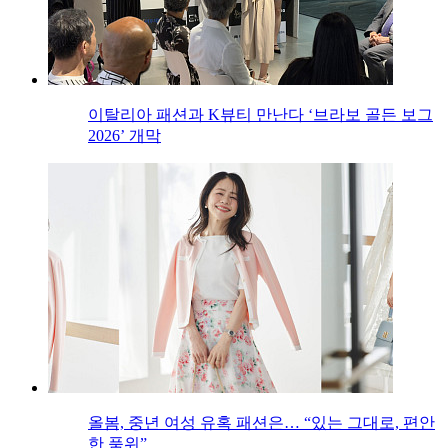
이탈리아 패션과 K뷰티 만난다 ‘브라보 골든 보그
2026’ 개막
올봄, 중년 여성 유혹 패션은… “있는 그대로, 편안
한 품위”