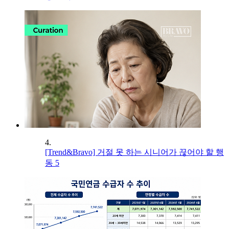
4.
[Trend&Bravo] 거절 못 하는 시니어가 끊어야 할 행
동 5