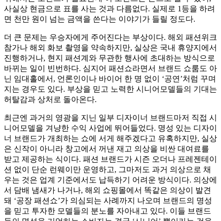
사실상 현금으로 표를 사는 것과 다름없다. 실제로 1등을 하려
면 천만 원이 넘는 금액을 쓴다는 이야기가 들릴 정도다.
더 큰 문제는 우승자에게 주어진다는 부상이다. 해외 패션위크
참가나 해외 화보 촬영을 약속하지만, 실상은 국내 휴양지에서
진행하거나, 현지 패션계와 무관한 행사에 초대하는 방식으로
바뀌는 일이 빈번하다. 심지어 패션쇼라면서 브랜드 쇼룸도 아
닌 임대홀에서, 언론인이나 바이어 한 명 없이 ‘공연’처럼 꾸며
지는 경우도 있다. 부상을 믿고 노력한 시니어모델들의 기대는
허탈감과 상처로 돌아온다.
최근엔 과거의 영광을 지닌 일부 디자이너 브랜드마저 직접 시
니어모델을 겨냥한 수익 사업에 뛰어들었다. 명성 있는 디자이
너 브랜드가 개최하는 쇼에 서게 해주겠다고 유혹하지만, 실상
은 신작이 아니라 창고에서 꺼낸 재고 의상을 비싼 대여료를
받고 제공하는 식이다. 패션 브랜드가 시즌 오더나 프레젠테이
션 없이 단순 런웨이만 운영하고, 그마저도 과거 의상으로 채
우는 것은 업계 기준에서도 납득하기 어려운 방식이다. 의상에
서 담배 냄새가 나거나, 해외 쇼핑몰에서 똑같은 의상이 발견
돼 ‘공장 패션쇼’가 의심되는 사례까지 나오며 브랜드의 명성
을 믿고 투자한 모델들의 분노를 자아내고 있다. 이들 브랜드