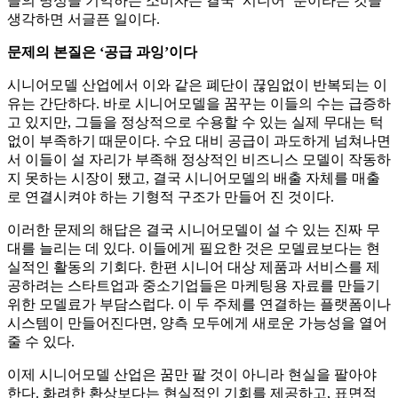
들의 명성을 기억하는 소비자는 결국 ‘시니어’ 뿐이라는 것을
생각하면 서글픈 일이다.
문제의 본질은 ‘공급 과잉’이다
시니어모델 산업에서 이와 같은 폐단이 끊임없이 반복되는 이
유는 간단하다. 바로 시니어모델을 꿈꾸는 이들의 수는 급증하
고 있지만, 그들을 정상적으로 수용할 수 있는 실제 무대는 턱
없이 부족하기 때문이다. 수요 대비 공급이 과도하게 넘쳐나면
서 이들이 설 자리가 부족해 정상적인 비즈니스 모델이 작동하
지 못하는 시장이 됐고, 결국 시니어모델의 배출 자체를 매출
로 연결시켜야 하는 기형적 구조가 만들어 진 것이다.
이러한 문제의 해답은 결국 시니어모델이 설 수 있는 진짜 무
대를 늘리는 데 있다. 이들에게 필요한 것은 모델료보다는 현
실적인 활동의 기회다. 한편 시니어 대상 제품과 서비스를 제
공하려는 스타트업과 중소기업들은 마케팅용 자료를 만들기
위한 모델료가 부담스럽다. 이 두 주체를 연결하는 플랫폼이나
시스템이 만들어진다면, 양측 모두에게 새로운 가능성을 열어
줄 수 있다.
이제 시니어모델 산업은 꿈만 팔 것이 아니라 현실을 팔아야
한다. 화려한 환상보다는 현실적인 기회를 제공하고, 표면적