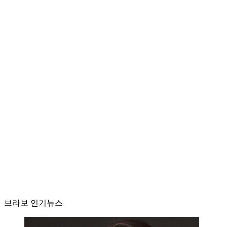
브라보 인기뉴스