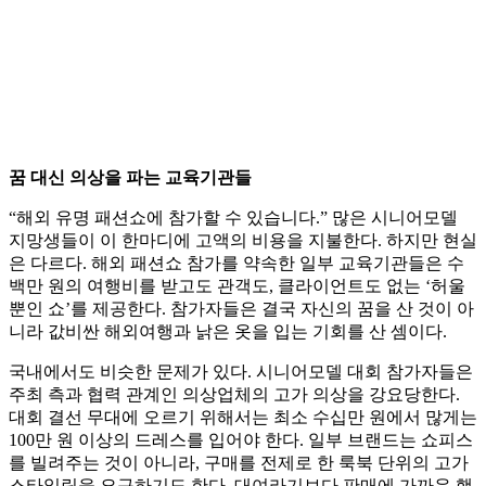
꿈 대신 의상을 파는 교육기관들
“해외 유명 패션쇼에 참가할 수 있습니다.” 많은 시니어모델
지망생들이 이 한마디에 고액의 비용을 지불한다. 하지만 현실
은 다르다. 해외 패션쇼 참가를 약속한 일부 교육기관들은 수
백만 원의 여행비를 받고도 관객도, 클라이언트도 없는 ‘허울
뿐인 쇼’를 제공한다. 참가자들은 결국 자신의 꿈을 산 것이 아
니라 값비싼 해외여행과 낡은 옷을 입는 기회를 산 셈이다.
국내에서도 비슷한 문제가 있다. 시니어모델 대회 참가자들은
주최 측과 협력 관계인 의상업체의 고가 의상을 강요당한다.
대회 결선 무대에 오르기 위해서는 최소 수십만 원에서 많게는
100만 원 이상의 드레스를 입어야 한다. 일부 브랜드는 쇼피스
를 빌려주는 것이 아니라, 구매를 전제로 한 룩북 단위의 고가
스타일링을 요구하기도 한다. 대여라기보다 판매에 가까운 행