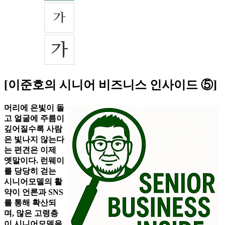
[이준호의 시니어 비즈니스 인사이드 ⑤]
머리에 은빛이 돌
고 얼굴에 주름이
깊어질수록 사람
은 빛나지 않는다
는 편견은 이제
옛말이다. 런웨이
를 당당히 걷는
시니어모델의 활
약이 언론과 SNS
를 통해 확산되
며, 많은 고령층
이 시니어모델을