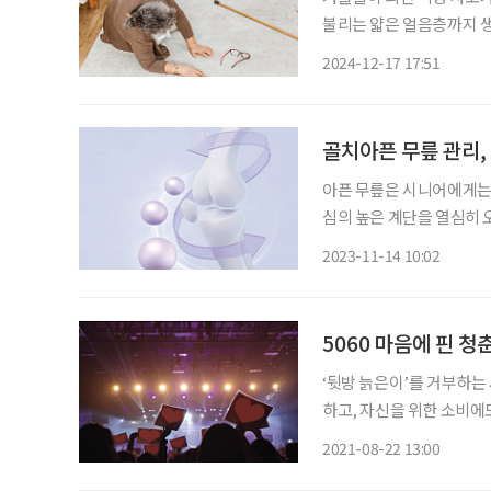
불리는 얇은 얼음층까지 생
상 사고는 치명적인 고관절
2024-12-17 17:51
환이다. 고관절 골절은 한
골치아픈 무릎 관리,
아픈 무릎은 시니어에게는 
심의 높은 계단을 열심히 
고통받고 있는 시니어들이 
2023-11-14 10:02
르면, 2019년 기준 퇴행
5060 마음에 핀 청
‘뒷방 늙은이’를 거부하는
하고, 자신을 위한 소비에도
화를 만들고 있다. 시작은
2021-08-22 13:00