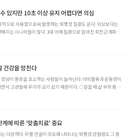
 수 있지만 10초 이상 유지 어렵다면 의심
반복적으로 사용함으로써 발생하는 퇴행성 질환도 온다. 외상보다는
해지는 시니어들이 많다. 3대 어깨 질환으로 알려진 회전근개파
에 대해 알아본다. 우리 몸에서 운동 범위가 가장 큰
즉 어깨 관절이다. 어깨 관절은 운동 범위가
절 건강을 망친다
 엉덩이 통증을 호소하는 사람들이 늘어난다. 야외활동과 운동량이
절에 무리가 오기 쉽기 때문이다. ◇걸을 때 샅 부위 통증
둥과 같은 역할을 하는 관절이다. 공처럼 둥글게
계에 따른 ‘맞춤치료’ 중요
는 다양하다. 무릎 연골이 마모돼 나타나는 퇴행성 관절염도 그 중