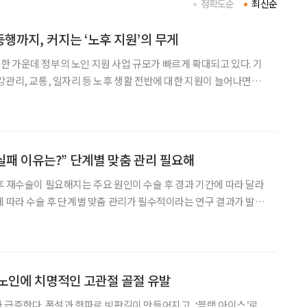
정확도순
최신순
행까지, 커지는 ‘노후 지원’의 무게
 가운데 정부의 노인 지원 사업 규모가 빠르게 확대되고 있다. 기
강관리, 교통, 일자리 등 노후 생활 전반에 대한 지원이 늘어나면서
나타났다. 23일 국회예산정책처의 ‘노인 지원 사
시나리오 분석’ 보고서에 따르면, 2025년
 실패 이유는?” 단계별 맞춤 관리 필요해
후 재수술이 필요해지는 주요 원인이 수술 후 경과 기간에 따라 달라
에 따라 수술 후 단계별 맞춤 관리가 필수적이라는 연구 결과가 발표
(재치환술) 515건을 분석한 결과, 재수술의 가장
 노인에 치명적인 고관절 골절 유발
 급증한다. 폭설과 한파로 빙판길이 만들어지고, ‘블랙 아이스’로