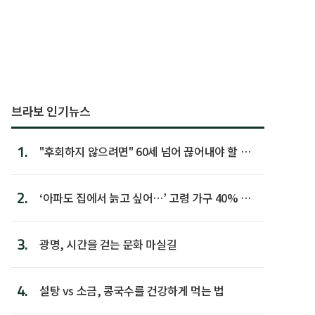
브라보 인기뉴스
1.
"후회하지 않으려면" 60세 넘어 끊어내야 할 사
람 1위
2.
‘아파도 집에서 늙고 싶어…’ 고령 가구 40% 노
후 주택이라 어...
3.
광명, 시간을 걷는 문화 마실길
4.
설탕 vs 소금, 콩국수를 건강하게 먹는 법