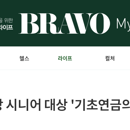
헬스
라이프
컬처
상 시니어 대상 '기초연금의