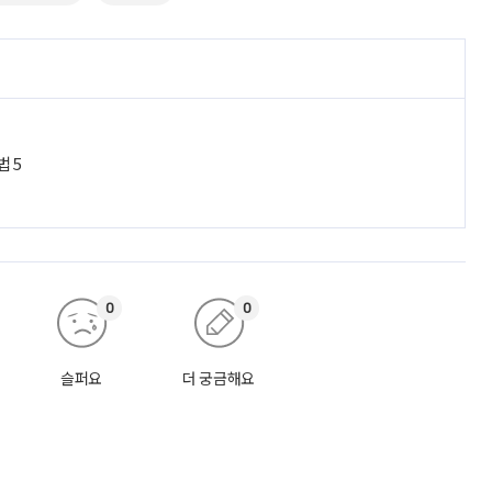
법 5
0
0
슬퍼요
더 궁금해요