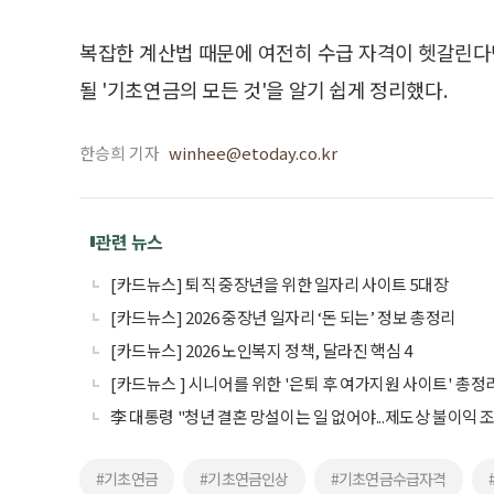
복잡한 계산법 때문에 여전히 수급 자격이 헷갈린다면
될 '기초연금의 모든 것'을 알기 쉽게 정리했다.
한승희 기자
winhee@etoday.co.kr
관련 뉴스
[카드뉴스] 퇴직 중장년을 위한 일자리 사이트 5대장
[카드뉴스] 2026 중장년 일자리 ‘돈 되는’ 정보 총정리
[카드뉴스] 2026 노인복지 정책, 달라진 핵심 4
[카드뉴스 ] 시니어를 위한 '은퇴 후 여가지원 사이트' 총정
李 대통령 "청년 결혼 망설이는 일 없어야...제도상 불이익 
#기초연금
#기초연금인상
#기초연금수급자격