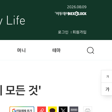
2026.08.09
로그인
회원가입
머니
테마
가
 모든 것'
가
선호매체 추가