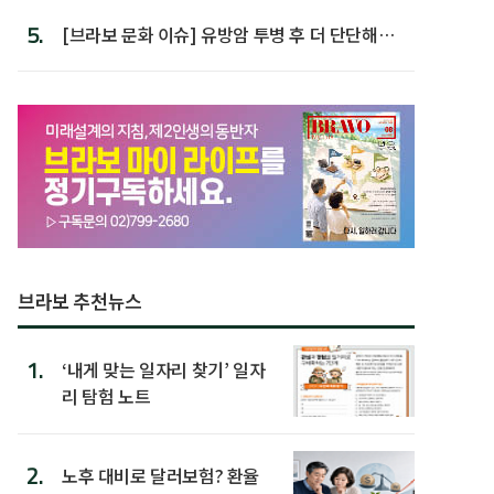
5.
[브라보 문화 이슈] 유방암 투병 후 더 단단해진
박미선
브라보 추천뉴스
1.
‘내게 맞는 일자리 찾기’ 일자
리 탐험 노트
2.
노후 대비로 달러보험? 환율