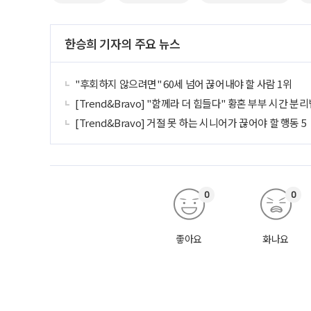
한승희 기자의 주요 뉴스
"후회하지 않으려면" 60세 넘어 끊어내야 할 사람 1위
[Trend&Bravo] "함께라 더 힘들다" 황혼 부부 시간 분리
[Trend&Bravo] 거절 못 하는 시니어가 끊어야 할 행동 5
0
0
좋아요
화나요