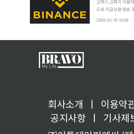
고팍스 고파이 이용자 
으로 지급상환 완료 
상 서비스 확대 검토업비트·
2026-01-30 18:08
소 바이낸스가 고팍스의
회사소개
ㅣ
이용약
공지사항
ㅣ
기사제