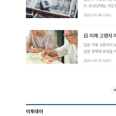
다. 2030년에는 국
만약 이 자산이 동결
2022-07-06 13:41
에, ‘치매에 의한 
日 치매 고령자 
일본 치매 고령자의 보
일본 경제에 영향을 미칠 것이라는 
미토모 신탁은행에 따르
2022-04-27 14:07
원)이며, 2030년에는 
이투데이