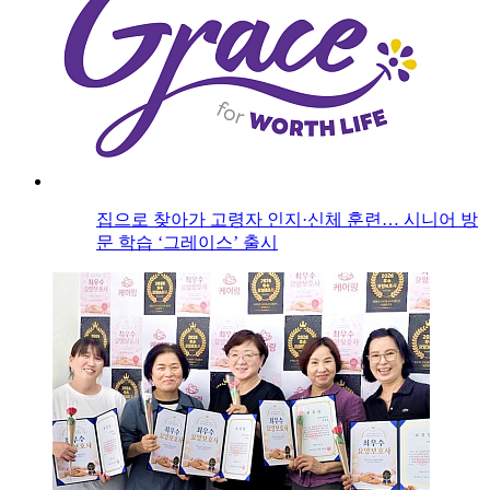
집으로 찾아가 고령자 인지·신체 훈련… 시니어 방
문 학습 ‘그레이스’ 출시