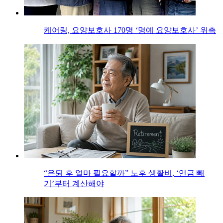
케어링, 요양보호사 170명 ‘명예 요양보호사’ 위촉
“은퇴 후 얼마 필요할까” 노후 생활비, ‘연금 빼
기’부터 계산해야