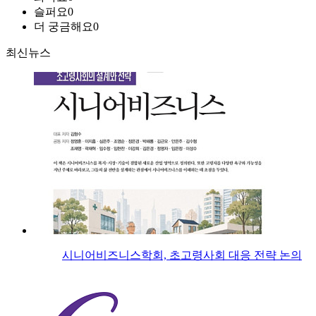
슬퍼요
0
더 궁금해요
0
최신뉴스
시니어비즈니스학회, 초고령사회 대응 전략 논의