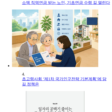
소액 직역연금 받는 노인, 기초연금 수령 길 열린다
4.
초고령사회 ‘제1차 국가인구전략 기본계획’에 담
길 정책은