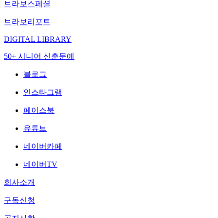
브라보스페셜
브라보리포트
DIGITAL LIBRARY
50+ 시니어 신춘문예
블로그
인스타그램
페이스북
유튜브
네이버카페
네이버TV
회사소개
구독신청