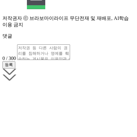
저작권자 ⓒ 브라보마이라이프 무단전재 및 재배포, AI학습
이용 금지
댓글
0 / 300