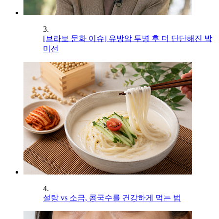
3.
[브라보 문화 이슈] 유방암 투병 후 더 단단해진 박
미선
4.
설탕 vs 소금, 콩국수를 건강하게 먹는 법