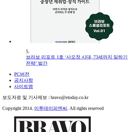
5.
브라보 리포트 1호 ‘사오정 시대, 73세까지 일하기
전략’ 발간
PC버전
공지사항
사이트맵
보도자료 및 기사제보 : bravo@etoday.co.kr
Copyright 2014.
이투데이피엔씨
. All rights reserved