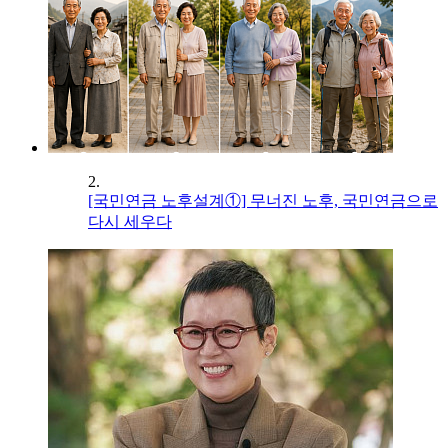
2.
[국민연금 노후설계①] 무너진 노후, 국민연금으로
다시 세우다