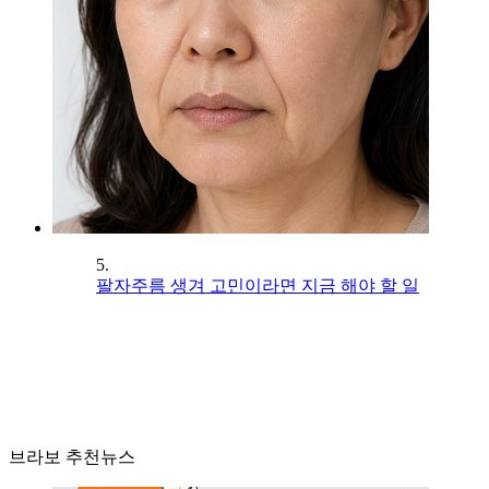
5.
팔자주름 생겨 고민이라면 지금 해야 할 일
브라보 추천뉴스