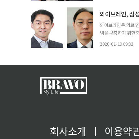
기입니다. 결국 임상,
와이브레인은 의료 인
템을 구축하기 위한 핵심인재를 영
와 뷰노 출신의 임석
2026-01-19 09:32
(R&D) 전략실장이다
회사소개
ㅣ
이용약