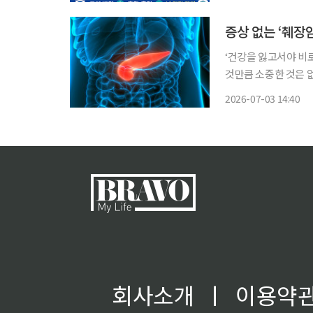
증상 없는 ‘췌장
‘건강을 잃고서야 비
것만큼 소중한 것은 
쏙)’을 통해 일상생활에
2026-07-03 14:40
상당히 진행될 때까지
회사소개
ㅣ
이용약