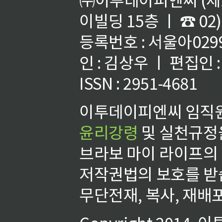
이빌딩 15층 ㅣ ☎ 02)
등록번호 : 서울아02992
인 : 김상우 ㅣ 편집인
ISSN : 2951-4681
이투데이피엔씨 임직원
윤리강령
및 실천규정을
브라보 마이 라이프의
저작권법의 보호를 받
무단전재, 복사, 재배포