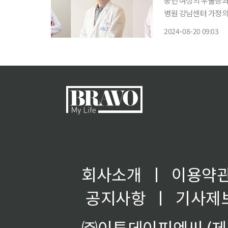
중년 여성의 우울증과 조
병원 강남센터 가정의
수 연구팀이 중년 여성
2024-08-20 09:03
구에 따르면 우울증을
회사소개
ㅣ
이용약
공지사항
ㅣ
기사제
㈜이투데이피엔씨 (제호