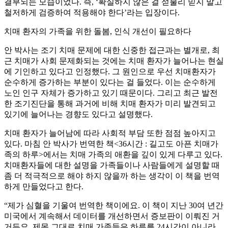
결부되는 모습이었다. 즉, ‘확실하지 않은 걸 섣불리 믿지 말고
철저하게 검증하여 적용해야 한다’라는 입장이다.
치매 환자의 가족을 위한 돌봄, 인식 개선이 필요하다
안 박사는 조기 치매 문제에 대한 신중한 접근과는 별개로, 최
근 치매가 사회 문제화되는 것에는 치매 환자가 늘어나는 현실
에 기인하고 있다고 인정했다. 그 원인으로 우선 치매환자가
순수하게 증가하는 부분이 있다는 걸 들었다. 이는 순수하게
노인 인구 자체가 증가하고 있기 때문이다. 그리고 최근 발전
한 조기진단을 통해 과거에 비해 치매 환자가 미리 발견되고
있기에 늘어나는 경향도 있다고 설명했다.
치매 환자가 늘어남에 따라 사회적 부담 또한 점점 높아지고
있다. 마침 안 박사가 번역한 책<36시간 : 길고도 아픈 치매가
족의 하루>에서는 치매 가족의 애환을 깊이 있게 다루고 있다.
치매환자들에 대한 설명을 가족들이나 사람들에게 설명할 때
좀 더 적극적으로 해야 하지 않을까 하는 생각이 이 책을 번역
하게 만들었다고 한다.
“제가 심혈을 기울여 번역한 책이에요. 이 책이 지난 30여 년간
미국에서 계속해서 데이터를 개선하면서 증보판이 이뤄진 거
거든요. 제목 그대로 치매 가족들은 하루를 24시간이 아니라