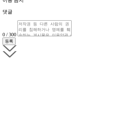
이용 금지
댓글
0 / 300