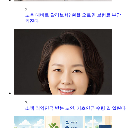
2.
노후 대비로 달러보험? 환율 오르면 보험료 부담
커진다
3.
소액 직역연금 받는 노인, 기초연금 수령 길 열린다