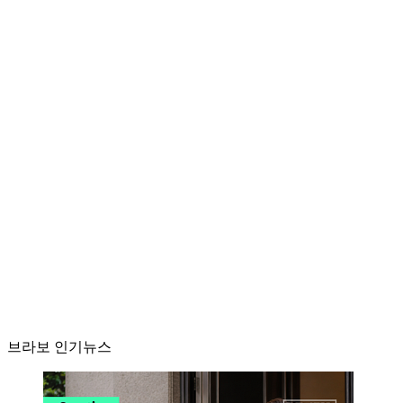
브라보 인기뉴스