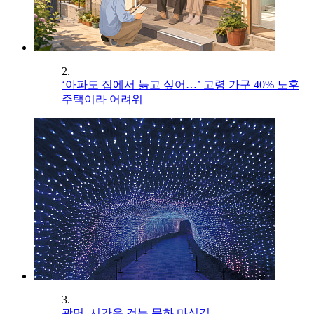
2.
‘아파도 집에서 늙고 싶어…’ 고령 가구 40% 노후
주택이라 어려워
3.
광명, 시간을 걷는 문화 마실길