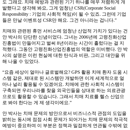
도 그래요. 치매 예방과 관련된 기기 하나를 매우 저렴하게 개
발했다고 생각해 봐요, 그게 엄청난 CSR(Corporate Social
Responsibility : 기업의 사회적 책임)이 될 수 있죠. 그런데 기업
들은 만날 이벤트성 CSR만 해요. 그건 아니라는 겁니다.”
치매와 관련된 휴먼 서비스에 엄청난 산업적 가치가 있다는 건
안 박사의 단단한 신념이었다. 그녀는 2006년에 고령친화산업
진흥법이 만들어지고 벌써 8년이라는 시간이 흘렀다는 걸 지
적했다. 그동안 고령친화산업진흥법의 역할은 미비했다. 안 박
사의 설명은 이런 현실에 대한 탄식과 비판, 그리고 대안을 위
해 나올 수 있었다.
“요즘 세상이 얼마나 글로벌해요? GPS 활용 치매 환자 도움 시
스템 같은, 제대로 된 시스템만 개발하면 이게 세계적으로 얼
마나 널리 활용될 수 있겠어요. 치매에 관한 사회적 시스템이
구축되면 우리나라를 찾을 외국인들을 상대로 하는 의료관광
으로도 활용할 수 있습니다. 그래서 치매 치료를 헬스 산업으
로 봐야 한다는 게 제 생각이에요.”
안 박사는 치매 문제의 방안으로서 비즈니스적 관점의 도입을
밝히는 동시에 점점 사회 문제가 되어가는 치매 문제의 적극적
예방이 중요하며 이 부분은 정책과 밀접하게 연관될 수밖에 없