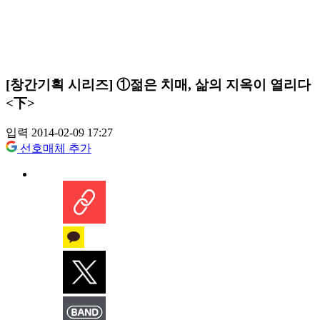
[창간기획 시리즈] ①젊은 치매, 삶의 지옥이 열리다
<下>
입력 2014-02-09 17:27
선호매체 추가