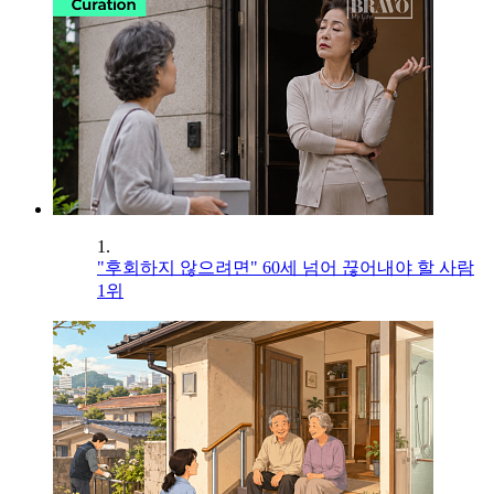
1.
"후회하지 않으려면" 60세 넘어 끊어내야 할 사람
1위