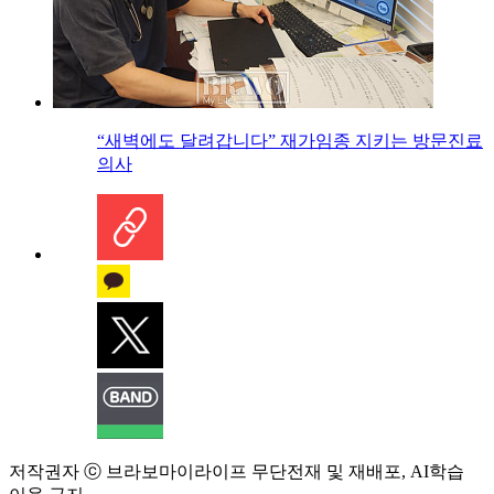
“새벽에도 달려갑니다” 재가임종 지키는 방문진료
의사
저작권자 ⓒ 브라보마이라이프 무단전재 및 재배포, AI학습