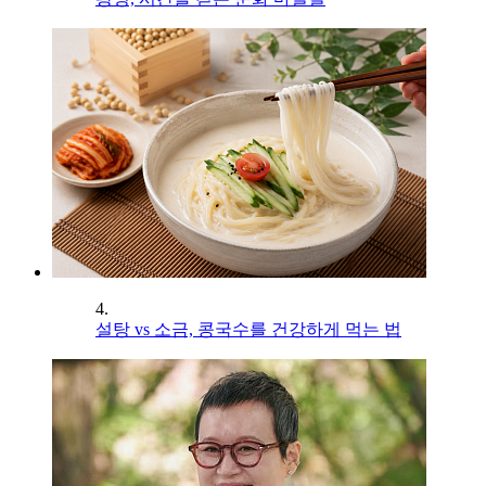
4.
설탕 vs 소금, 콩국수를 건강하게 먹는 법