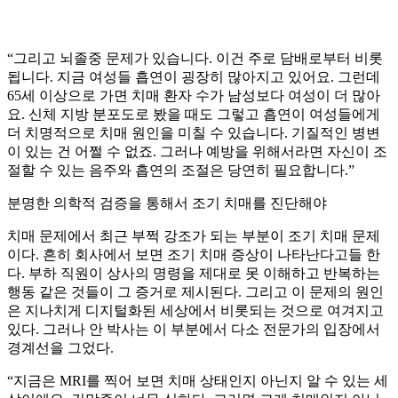
“그리고 뇌졸중 문제가 있습니다. 이건 주로 담배로부터 비롯
됩니다. 지금 여성들 흡연이 굉장히 많아지고 있어요. 그런데
65세 이상으로 가면 치매 환자 수가 남성보다 여성이 더 많아
요. 신체 지방 분포도로 봤을 때도 그렇고 흡연이 여성들에게
더 치명적으로 치매 원인을 미칠 수 있습니다. 기질적인 병변
이 있는 건 어쩔 수 없죠. 그러나 예방을 위해서라면 자신이 조
절할 수 있는 음주와 흡연의 조절은 당연히 필요합니다.”
분명한 의학적 검증을 통해서 조기 치매를 진단해야
치매 문제에서 최근 부쩍 강조가 되는 부분이 조기 치매 문제
이다. 흔히 회사에서 보면 조기 치매 증상이 나타난다고들 한
다. 부하 직원이 상사의 명령을 제대로 못 이해하고 반복하는
행동 같은 것들이 그 증거로 제시된다. 그리고 이 문제의 원인
은 지나치게 디지털화된 세상에서 비롯되는 것으로 여겨지고
있다. 그러나 안 박사는 이 부분에서 다소 전문가의 입장에서
경계선을 그었다.
“지금은 MRI를 찍어 보면 치매 상태인지 아닌지 알 수 있는 세