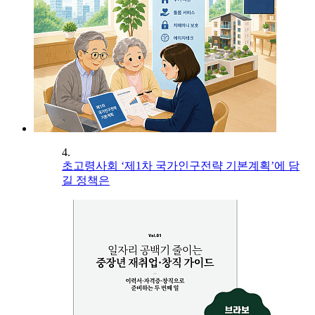
4.
초고령사회 ‘제1차 국가인구전략 기본계획’에 담
길 정책은