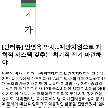
[인터뷰] 안명옥 박사...예방차원으로 과
학적 시스템 갖추는 획기적 전기 마련해
야
안명옥 박사는 현재 차의과학대학교 보건복지대학원 교수이
지만, UCLA에서 산부인과 전문의로 박사 학위를 취득하고 17
대 국회의원을 지내기도 한 독특한 이력의 소유자다. 중앙일보
논설위원 출신으로 현재 19대 국회의원인 길정우 의원의 아내
이기도 한 안 박사는 국회의원으로 적을 두던 시절 장기요양보
험제도, 치매관리법, 치매극복의 날, 치매관리센터 설치 등 치
매 문제에 대한 다양하고도 역동적인 활동을 진행했었다. 얼마