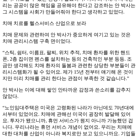
리는 공공이 많은 책임을 공유해야 한다고 강조하는 안 박사는
그 시스템을 사회가 만들어줘야 한다고 생각하고 있었다.
치매 치료를 헬스서비스 산업으로 보라
치매 문제와 관련하여 안 박사가 중요하게 여기고 있는 것은
치매 관리시스템 구축 면이었다.
“스틱, 쉼터, 이름표, 팔찌, 위치 추적, 치매 환자를 위한 핸드
폰, 2층 집이면 펜스를 설치하는 등의 건축적인 부분 등등. 조
금만 생각해도 치매 환자의 돌봄과 관련한 상당한 부분들이 관
리시스템화가 될 수 있어요. 제가 15년 전부터 얘기해 온 것이
지만 미리 치매를 관리 한다는 관점이 부족한 것 같습니다.”
안 박사는 이에 대해 쌓인 안타까운 감정과 쓴소리를 감추지
않았다.
“노인임대주택은 미국은 고령화된 나라가 아닌데도 70년대에
서부터 있었어요. 치매에 관해선 미국이 굉장히 발달해 있어
요. 투자가 됐으니까, 휴먼 서비스가 뭔지 아니까 가능했던 겁
니다. 우리나라는 휴먼 서비스 개념이 없어요. 우리는 치매에
대한 대처를 산업이 아니라 복지로만 보고 있으니까요. 기업들