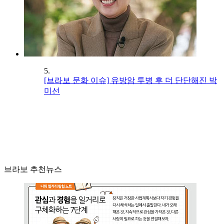
5.
[브라보 문화 이슈] 유방암 투병 후 더 단단해진 박
미선
브라보 추천뉴스