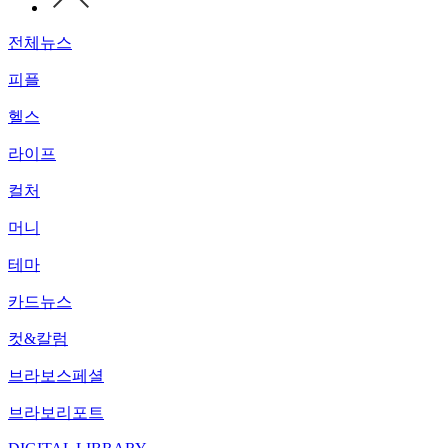
전체뉴스
피플
헬스
라이프
컬처
머니
테마
카드뉴스
컷&칼럼
브라보스페셜
브라보리포트