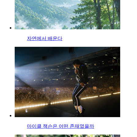
자연에서 배운다
마이클 잭슨은 어떤 존재였을까