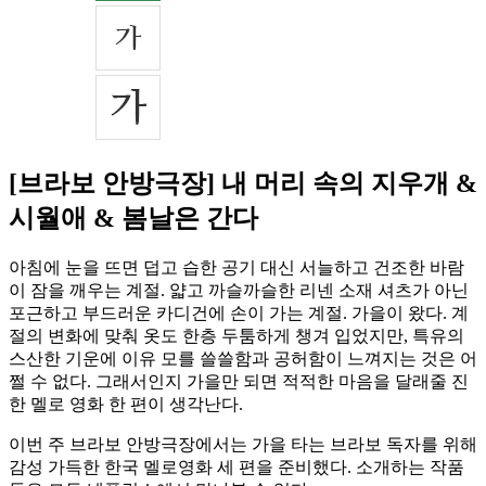
[브라보 안방극장] 내 머리 속의 지우개 &
시월애 & 봄날은 간다
아침에 눈을 뜨면 덥고 습한 공기 대신 서늘하고 건조한 바람
이 잠을 깨우는 계절. 얇고 까슬까슬한 리넨 소재 셔츠가 아닌
포근하고 부드러운 카디건에 손이 가는 계절. 가을이 왔다. 계
절의 변화에 맞춰 옷도 한층 두툼하게 챙겨 입었지만, 특유의
스산한 기운에 이유 모를 쓸쓸함과 공허함이 느껴지는 것은 어
쩔 수 없다. 그래서인지 가을만 되면 적적한 마음을 달래줄 진
한 멜로 영화 한 편이 생각난다.
이번 주 브라보 안방극장에서는 가을 타는 브라보 독자를 위해
감성 가득한 한국 멜로영화 세 편을 준비했다. 소개하는 작품