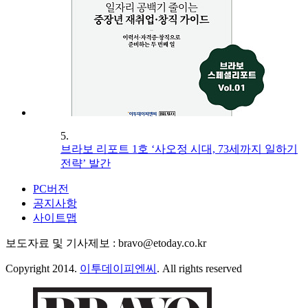
5.
브라보 리포트 1호 ‘사오정 시대, 73세까지 일하기
전략’ 발간
PC버전
공지사항
사이트맵
보도자료 및 기사제보 : bravo@etoday.co.kr
Copyright 2014.
이투데이피엔씨
. All rights reserved