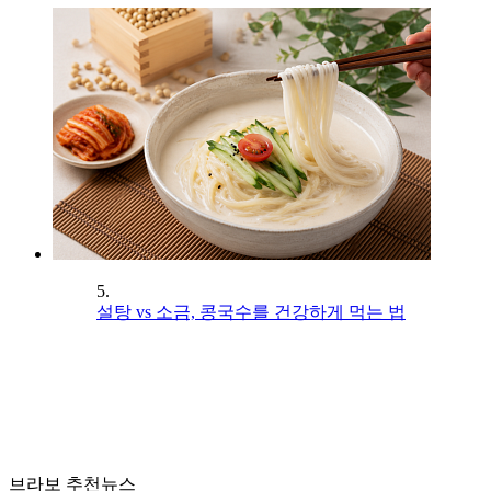
5.
설탕 vs 소금, 콩국수를 건강하게 먹는 법
브라보 추천뉴스