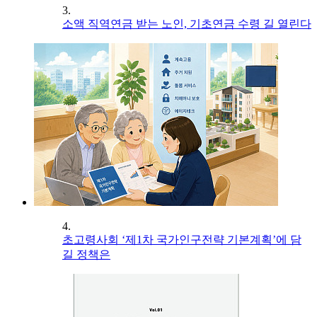
3.
소액 직역연금 받는 노인, 기초연금 수령 길 열린다
4.
초고령사회 ‘제1차 국가인구전략 기본계획’에 담
길 정책은