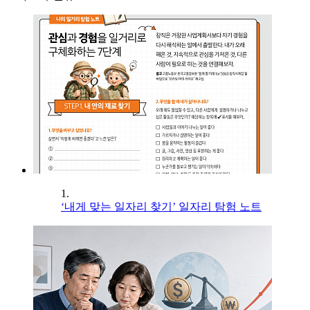
1.
‘내게 맞는 일자리 찾기’ 일자리 탐험 노트