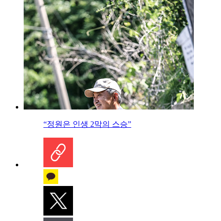
“정원은 인생 2막의 스승”