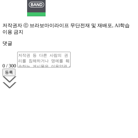
저작권자 ⓒ 브라보마이라이프 무단전재 및 재배포, AI학습
이용 금지
댓글
0 / 300