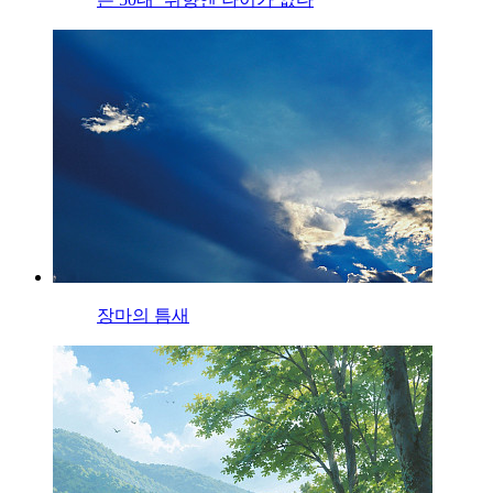
장마의 틈새