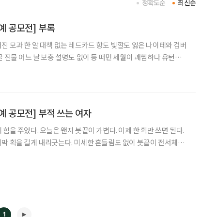
정확도순
최신순
예 공모전] 부록
불가한 길 알아서 가야 하는 지도에도 없는 길 노년 내가 닦달한 급물살의 얕은 길
예 공모전] 부적 쓰는 여자
힘을 주었다. 오늘은 왠지 붓끝이 가볍다. 이제 한 획만 쓰면 된다.
막 획을 길게 내리긋는다. 미세한 흔들림도 없이 붓끝이 전서체의
색 부적지에서 붓을 떼고 지긋이 글씨를 바라보았다. 집안에 두 마리
있는 모양새다. 마주 보는 획이 기울지 않고
1