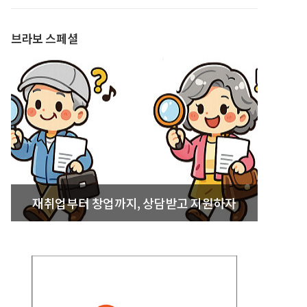
발간
브라보 스페셜
재취업부터 창업까지, 상담받고 지원하자