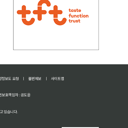
정정보도 요청
ㅣ
불편제보
ㅣ
사이트맵
 청소년보호책임자 : 공도윤
고 있습니다.