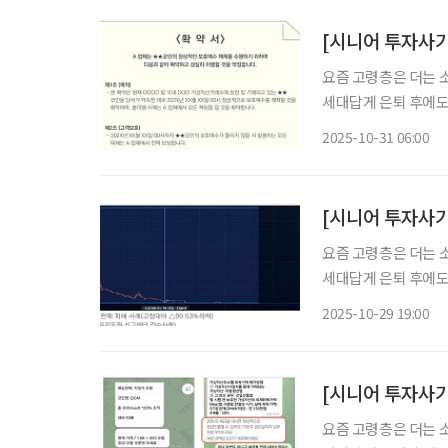
[시니어 투자사기
요즘 고령층은 더는 
세대답게 은퇴 후에도
며 경제의 흥망성쇠를
2025-10-31 06:00
요즘 고령층은 더는 
세대답게 은퇴 후에도
며 경제의 흥망성쇠를
2025-10-29 19:00
지만 그만큼 신종 금
산
요즘 고령층은 더는 