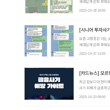
세대답게 은퇴 후에도
며 경제의 흥망성쇠를
2025-10-28 20:00
지만 그만큼 신종 금
산
요즘 고령층은 더는 
세대답게 은퇴 후에도
며 경제의 흥망성쇠를
2025-10-27 21:00
[카드뉴스] 모르
최근 캄보디아 현지에
사기 피해가 급증하고
접근하는 등 수법을 
2025-10-23 09:00
금융당국은 신용대출·