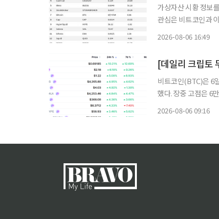
가상자산 시황 정보를 
관심은 비트코인과 이
코인과 커뮤니티 기반 자산으로 
2026-08-06 16:49
이더리움이 함께 눈에 
비트코인(BTC)은 6일
했다. 장중 고점은 6
세를 보인 가운데 시
2026-08-06 09:16