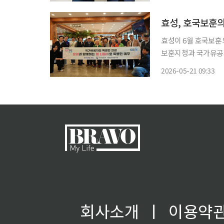
효성, 호국보훈의
효성이 6월 호국보훈의 달
보훈지청과 국가유공자
동 기회가 적은 고령
2026-05-21 09:33
회사소개
ㅣ
이용약