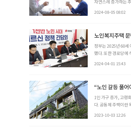
자연스레 증가하는 추
장성을 포착한 기업들
2024-08-05 08:02
노인복지주택 문턱
정부는 2025년 6
했다. 또한 경로당에 
명 시대를 대비할 방침이다. 정부는 지난 3월 ‘건강하고 행복한 노후’를 
2024-04-01 15:43
론회를 열고 노인 인구
“노인 갈등 풀어
1인 가구 증가, 고령
다. 공동체 주택이란
약을 마련해 입주자 
2023-10-03 12:26
로운 형태의 주택을 