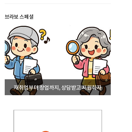
발간
브라보 스페셜
재취업부터 창업까지, 상담받고 지원하자