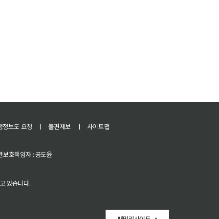
정정보도 요청
ㅣ
불편제보
ㅣ
사이트맵
 청소년보호책임자 : 공도윤
고 있습니다.
패밀리사이트