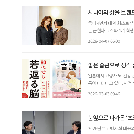
시니어의 삶을 브랜
국내 4년제 대학 최초로 
는 금한나 교수와 1기 학
무대가 아니라 ‘인생을 다시 걷는 기회’다. 나이를 브랜드
2026-04-07 06:00
운대캠퍼스 모델 실습실 문
좋은 습관으로 생각 젊
일본에서 고령자 뇌 건강 
름이 나타나고 있다. 서점
출간되고, 걷기·식사·인
2026-03-03 09:46
도 등장했다. 3
눈앞으로 다가온 ‘초
2026년은 고령사회 대응