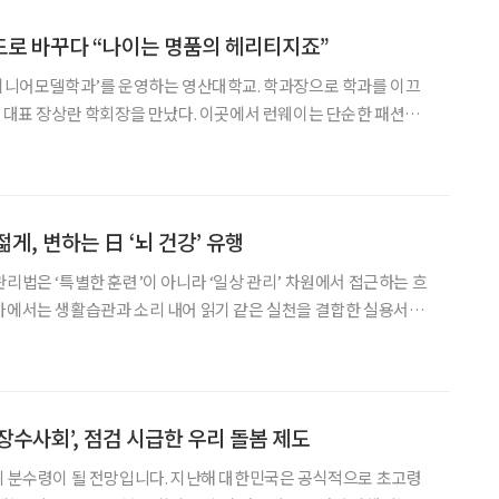
드로 바꾸다 “나이는 명품의 헤리티지죠”
‘시니어모델학과’를 운영하는 영산대학교. 학과장으로 학과를 이끄
생 대표 장상란 학회장을 만났다. 이곳에서 런웨이는 단순한 패션쇼
로 바꾸는 대학 부산 영산대학교 해
이 열리자 강렬한 리듬의 음악이 몸을 흔든다
게, 변하는 日 ‘뇌 건강’ 유행
관리법은 ‘특별한 훈련’이 아니라 ‘일상 관리’ 차원에서 접근하는 흐
가에서는 생활습관과 소리 내어 읽기 같은 실천을 결합한 실용서가
지 기능 데이터를 모아 인공지능이 개인별로 조언하는 애플리케이션
일 뇌내과 의사이자 의학박사인 가토 도시노리는 신간 ‘80대
장수사회’, 점검 시급한 우리 돌봄 제도
의 분수령이 될 전망입니다. 지난해 대한민국은 공식적으로 초고령