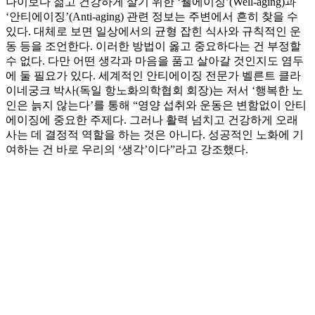
나이보다 젊고 건강하게 살기 위한 ‘웰에이징’(Well-aging)과
‘안티에이징’(Anti-aging) 관련 정보는 주변에서 흔히 찾을 수
있다. 대체로 보면 일상에서의 균형 잡힌 식사와 규칙적인 운
동 등을 조언한다. 이러한 방법이 옳고 중요하다는 건 부정할
수 없다. 다만 어떤 생각과 마음을 품고 살아갈 것인지도 염두
에 둘 필요가 있다. 세계적인 안티에이징 전문가 벨른트 클라
이네궁크 박사(독일 항노화의학협회 회장)는 저서 ‘행복한 노
인은 늙지 않는다’를 통해 “영양 섭취와 운동은 변함없이 안티
에이징에 중요한 주제다. 그러나 활력 넘치고 건강하게 오래
사는 데 결정적 역할을 하는 것은 아니다. 성공적인 노화에 기
여하는 건 바로 우리의 ‘생각’이다”라고 강조했다.