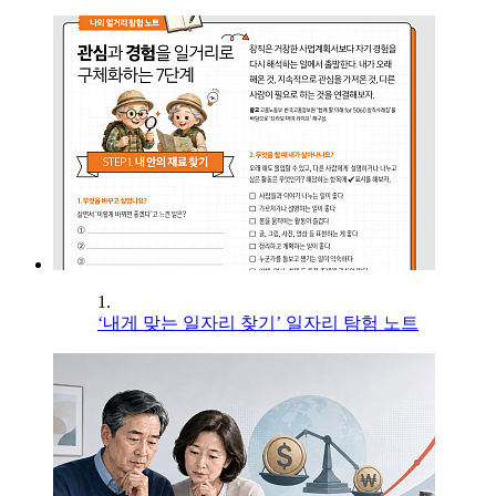
1.
‘내게 맞는 일자리 찾기’ 일자리 탐험 노트