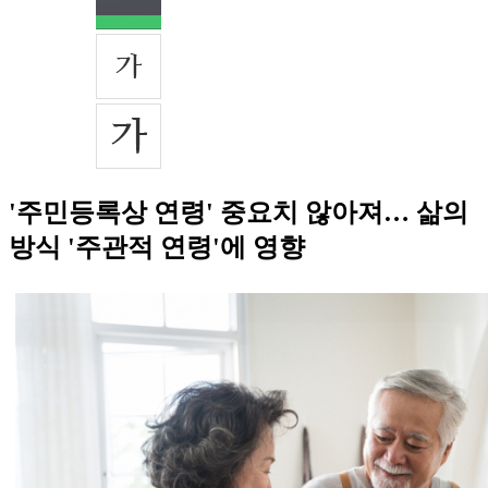
'주민등록상 연령' 중요치 않아져… 삶의
방식 '주관적 연령'에 영향