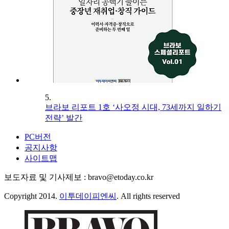
5.
브라보 리포트 1호 ‘사오정 시대, 73세까지 일하기
전략’ 발간
PC버전
공지사항
사이트맵
보도자료 및 기사제보 : bravo@etoday.co.kr
Copyright 2014.
이투데이피엔씨
. All rights reserved