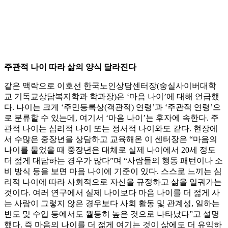
주관적 나이 따라 삶의 양식 달라진다
같은 맥락으로 이호선 한국노인상담센터장(숭실사이버대학
교 기독교상담복지학과 학과장)은 ‘마음 나이’에 대해 언급했
다. 나이는 크게 ‘주민등록상(객관적) 연령’과 ‘주관적 연령’으
로 분류할 수 있는데, 여기서 ‘마음 나이’는 후자에 속한다. 주
관적 나이는 심리적 나이 또는 정서적 나이와도 같다. 현장에
서 수많은 중장년을 상담하고 교육해온 이 센터장은 “마음의
나이를 물었을 때 중장년은 대체로 실제 나이에서 20세 정도
더 젊게 대답하는 경우가 많다”며 “사람들의 행동 패턴이나 소
비 방식 등을 보면 마음 나이에 기준이 있다. 스스로 느끼는 심
리적 나이에 따라 사회적으로 자신을 규정하고 삶을 일궈가는
것이다. 여러 연구에서 실제 나이보다 마음 나이를 더 젊게 사
는 사람이 그렇지 않은 경우보다 사회 활동 및 관계성, 일하는
빈도 및 수입 등에서도 월등히 높은 것으로 나타났다”고 설명
했다. 즉 마음의 나이를 더 젊게 여기는 것이 삶에도 더 유익하