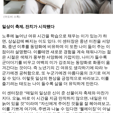
(어도비 스톡)
일상이 축제, 잔치가 시작됐다
노후에 늘어난 여유 시간을 학습으로 채우는 이가 있는가 하
면, 상실감에 빠지는 이도 있다. 이 센터장은 중년 이전을 서양
화, 중년 이후를 동양화에 비유하며 이 또한 나이 듦이 주는 이
점이라 설명했다. 이를테면 새로운 경험을 계속 채워나가는 젊
은 시절은 색채가 풍부한 서양화에 가깝지만, 나이가 들수록
군더더기를 비우고 여백의 미가 강조되는 동양화로 화풍이 옮
겨간다는 것이다. 즉 노년기의 긴 여유도 생각하기에 따라 누
군가에겐 공허함으로, 또 누군가에겐 아름다움의 크기로 여겨
질 수 있다. 이렇듯 일상의 현상을 긍정적으로 바라보고, 이를
즐기려는 태도는 나이 들수록 삶을 더 유익하게 만든다.
이 센터장은 “매일의 일상은 신이 준 선물이자 축제와 마찬가
지다. 오늘, 바로 이 시간을 지금 만끽하지 않으면, 내일은 더
늙어 있을 것”이라며 “자신에게 주어진 것들을 잘 헤아려보고,
이를 기쁘게 여기며, 주변과 나눌 수 있다면 ‘웰에이징’이 아닐