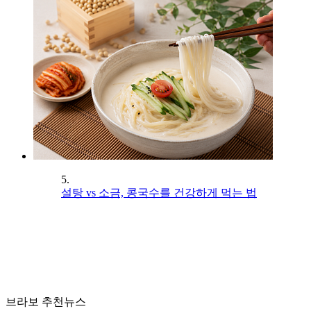
5.
설탕 vs 소금, 콩국수를 건강하게 먹는 법
브라보 추천뉴스