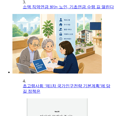
3.
소액 직역연금 받는 노인, 기초연금 수령 길 열린다
4.
초고령사회 ‘제1차 국가인구전략 기본계획’에 담
길 정책은