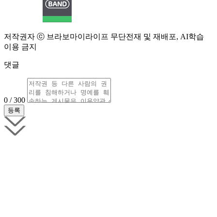
저작권자 ⓒ 브라보마이라이프 무단전재 및 재배포, AI학습
이용 금지
댓글
0 / 300