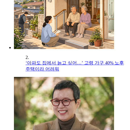
2.
‘아파도 집에서 늙고 싶어…’ 고령 가구 40% 노후
주택이라 어려워