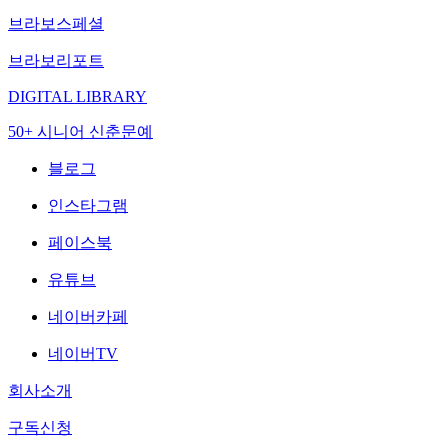
브라보스페셜
브라보리포트
DIGITAL LIBRARY
50+ 시니어 신춘문예
블로그
인스타그램
페이스북
유튜브
네이버카페
네이버TV
회사소개
구독신청