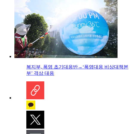
복지부, 폭염 초기대응반→‘폭염대응 비상대책본
부’ 격상 대응