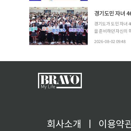
성장 기반을 마련한다
기를
경기도가 도민 자녀 
을 준비하던 자신의 학
일 이투데이 취재를 
2026-08-02 09:48
재단법인 경기도민회장
회사소개
ㅣ
이용약