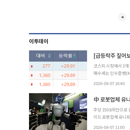
이투데이
코스피 시장에서 3개
매수세는 인수합병(M&A
국거래소에 따르면 이
2026-08-07 16:40
등 3
中 로봇업체 유니
주당 150.8위안으로 
이드 로봇업체 유니트리
정하면서 기업가치가 
2026-08-07 11:00