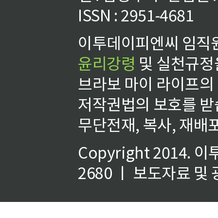
ISSN : 2951-4681
이투데이피엔씨 임직원
윤리강령
및 실천규정을
브라보 마이 라이프의
저작권법의 보호를 받
무단전재, 복사, 재배포
Copyright 2014.
이
2680 ㅣ 보도자료 및 광