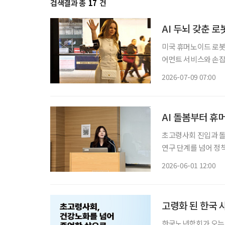
검색결과 총
17
건
AI 두뇌 갖춘 
미국 휴머노이드 로봇
어먼트 서비스와 손잡
AI가 화면 속에 머무
2026-07-09 07:00
AI 돌봄부터 
초고령사회 진입과 돌
연구 단계를 넘어 정
디지털 역량 향상에 힘
2026-06-01 12:00
고령화 된 한국 사
한국노년학회가 오는 