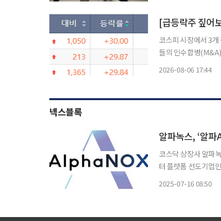
통신
코스피 시장에서 3개 
들의 인수합병(M&A
들의 매수세를 자극했다. 6일 한국거래소에 따르면 이날 코스피 시장에서 상한가
2026-08-06 17:44
넥스블록
알파녹스, ‘알파A
코스닥 상장사 알파녹스가
터 플랫폼 선도기업인 
다는 계획이다. 16일 금융감독원 전자공시에 따르면 알파녹스는 30일 개최 예정인 임시주주
2025-07-16 08:50
총회에서 사명을 ‘알