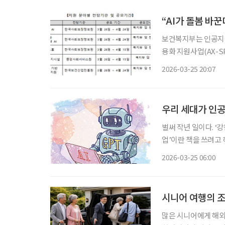
보건복지부는 인공지능(
용화 지원사업(AX-SPR
은 11개 부처가 참여
2026-03-25 20:07
복지·돌봄 분야에서는
우리 세대가 인
벌써 작년 일이다. ‘
업’이란 책을 쓰려고 
마음이 있었다. ‘요즘
2026-03-25 06:00
는 의구심 말이다. 그
시니어 여행의 조
많은 시니어에게 해외