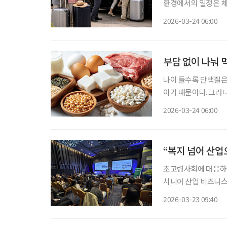
환경에서의 일정은 체
에서의 추가 비용까지 더해지면 
2026-03-24 06:00
편을 줄이는 방향으로
부담 없이 나눠 
나이 들수록 단백질은
이기 때문이다. 그러
한 끼를 온전히 먹는
2026-03-24 06:00
“복지 넘어 산업
초고령사회에 대응하는
시니어 산업 비즈니스 
션 ‘AI 시대, 시니어
2026-03-23 09:40
랫폼 분야를 아우르는 