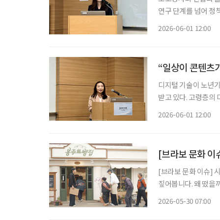
연구 단계를 넘어 정
디지털 역량 향상에 힘
2026-06-01 12:00
“일상이 콘텐츠가
디지털 기술이 노년기
받고 있다. 고령층의
자기표현, 삶의 의미를 
2026-06-01 12:00
일 서울 광진구 세종
[브라보 문화 이슈
[브라보 문화 이슈] 
짚어봅니다. 왜 떴을까? 초고령사회 속 색다른 예능이 등장했다. 지난 8일 첫 방송된 쿠팡플레
이 예능 '봉주르빵집
2026-05-30 07:00
빵집에는 만 65세 