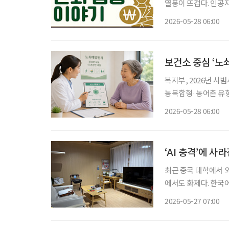
열풍이 뜨겁다. 인공지
게 늘어나는 분위기다. 그런데 최근 삼성전자와 SK 하이닉스 주가를 기초자산으로 한 
2026-05-28 06:00
종목 레버리지’ 상품
보건소 중심 ‘노
복지부, 2026년 시
농복합형·농어촌 유형 보건복지부가 초고령사회에 대응하기 위해 보건소 중심의 노
관리 체계 구축에 나
2026-05-28 06:00
‘AI 충격’에 
최근 중국 대학에서 
에서도 화제다. 한국어
에 외국어 교육의 미래가 흔들리고 
2026-05-27 07:00
식서비스 전공이 줄어