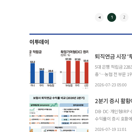
1
2
이투데이
퇴직연금 시장 
5대 은행 적립금 22
충’⋯농협 전 부문 1위
금 시장이 성장세를 이
2026-07-23 05:00
◀
2분기 증시 활
DB·DC·개인형IRP 수
수익률이 증시 호황에
금보장형의 수익률은 
2026-07-19 11:01