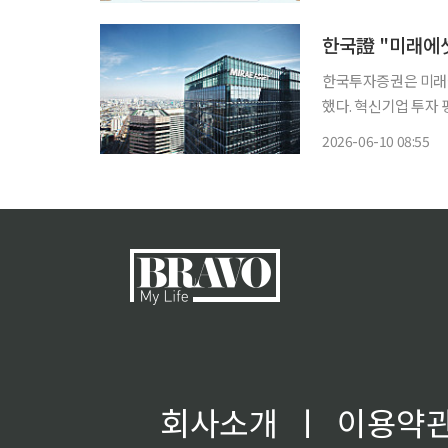
다. 19일 금융감
한국證 "미래에
한국투자증권은 미래에
했다. 혁신기업 투자
등으로 밸류에이션 부담이 커졌다는 판단이
2026-06-10 08:55
를 통해 "2분기 지배
회사소개
ㅣ
이용약