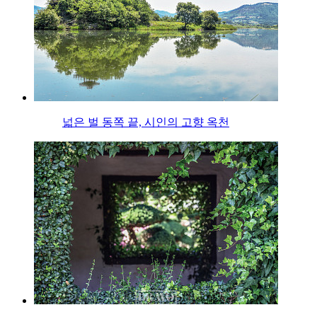
넓은 벌 동쪽 끝, 시인의 고향 옥천