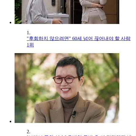
1.
"후회하지 않으려면" 60세 넘어 끊어내야 할 사람
1위
2.