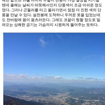
예년 같으면 10월 마지막 주말이 단풍이 가장 절정일 시기일
텐데 올해는 날씨가 따뜻해서인지 단풍색이 조금 아쉬운 정도
였다. 그러나 곤돌라를 타고 올라가면서 점점 더 진한 색의 단
풍을 만날 수 있다. 설천봉에 도착하니 두꺼운 옷을 입었는데
도 찬바람에 몸이 움츠러든다. 그래도 코끝이 찡할 정도로 밀
려오는 상쾌한 공기는 가슴까지 시원하게 뚫어주는 듯하다.