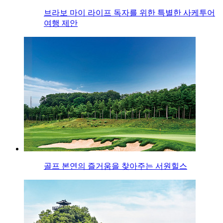
브라보 마이 라이프 독자를 위한 특별한 사케투어
여행 제안
골프 본연의 즐거움을 찾아주는 서원힐스