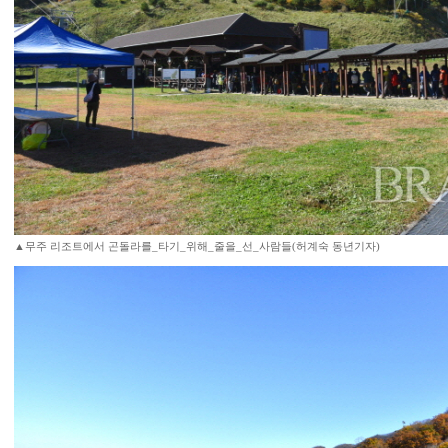
▲무주 리조트에서 곤돌라를_타기_위해_줄을_선_사람들(허계숙 동년기자)