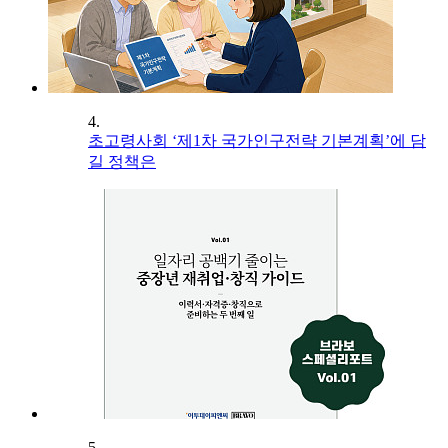
4.
초고령사회 ‘제1차 국가인구전략 기본계획’에 담
길 정책은
5.