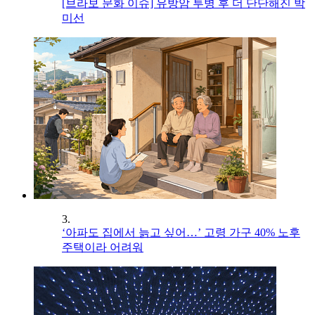
[브라보 문화 이슈] 유방암 투병 후 더 단단해진 박
미선
3.
‘아파도 집에서 늙고 싶어…’ 고령 가구 40% 노후
주택이라 어려워