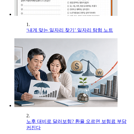
1.
‘내게 맞는 일자리 찾기’ 일자리 탐험 노트
2.
노후 대비로 달러보험? 환율 오르면 보험료 부담
커진다