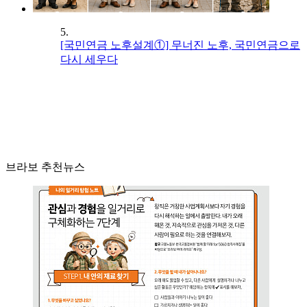
5.
[국민연금 노후설계①] 무너진 노후, 국민연금으로
다시 세우다
브라보 추천뉴스