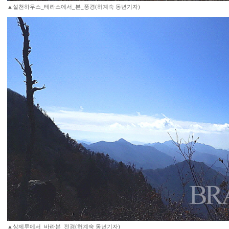
▲설천하우스_테라스에서_본_풍경(허계숙 동년기자)
▲상제루에서_바라본_전경(허계숙 동년기자)