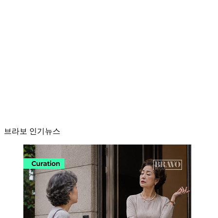
브라보 인기뉴스