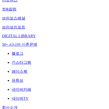
카드뉴스
컷&칼럼
브라보스페셜
브라보리포트
DIGITAL LIBRARY
50+ 시니어 신춘문예
블로그
인스타그램
페이스북
유튜브
네이버카페
네이버TV
회사소개