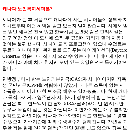
캐나다 노인복지혜택은?
시니어가 된 후 처음으로 캐나다에 사는 시니어들이 정부와 지
자체로부터 어떤 혜택을 받고 있는지 알아봤습니다. 시에서 받
는 일반 혜택은 전혀 없고 한국처럼 노인정 같은 편리시설은
인구 20만 명인 이 도시에 오직 두 곳인데 거리가 멀어 자동차
없이는 불편합니다. 시니어 교육 프로그램이 있으나 수업료는
무료가 아니며 치매 환자들을 도와주는 데이케어센터(Daycare
Center)도 없습니다. 집에서 오갈 수 있는 시니어 데이케어센터
가 아니라 아예 치매 환자만 모여 있는 요양원으로 들어가야만
합니다.
연방정부에서 받는 노인기본연금(OAS)과 시니어이지만 저축
성 국민연금(CPP)을 적립하지 않았거나 다른 소득이 없는 저
소득층 시니어에 대한 보조금 액수도 알아봤습니다. 현재 캐나
다 국적자이거나 영주권자 시니어가 정부에서 받는 노인기본
연금은 최고 한도액이 한 달에 613.53달러(약 55만 원)이지만
누구나 똑같이 받는 것은 아닙니다. 이민자에게는 매우 불리한
정책으로 40년 이상 캐나다 거주자만이 최고 한도액을 수령할
수 있으며 거주기간에 따라 수령액수가 달라집니다. 25년을 거
주한 저는 현재 242.98 달러(약 21만 원)를 받고 있으며 정부 보