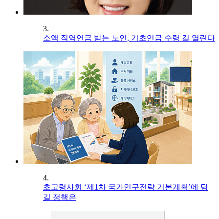
3.
소액 직역연금 받는 노인, 기초연금 수령 길 열린다
4.
초고령사회 ‘제1차 국가인구전략 기본계획’에 담
길 정책은