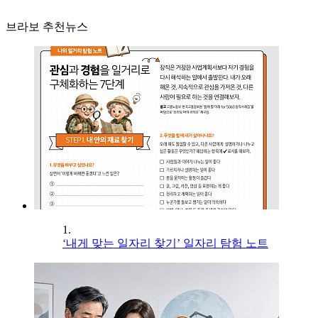
브라보 추천뉴스
1.
‘내게 맞는 일자리 찾기’ 일자리 탐험 노트