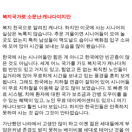
복지국가로 소문난 캐나다이지만
복지 천국으로 알려진 캐나다. 하지만 이곳에 사는 시니어의
실상은 녹록지 않습니다. 추운 겨울이면 시니어들이 모여 놀
곳도 없는지 특히 남성들이 맥도널드 숍이나 백화점 입구 소파
에 모여 앉아 시간을 보내는 모습을 많이 봤습니다.
한국에 사는 시니어들만 힘든 게 아니고 한국에만 빈곤층이 많
은 것도 아닙니다. 세계 어느 국가를 가도 복지국가 캐나다처
럼 빈민도 있고 거지도 있고, 힘없고 돈 없는 퇴직한 노인들이
길거리에 앉아 무료하게 시간을 보내고 있는 풍경을 흔히 보게
됩니다. 그래도 한국에는 지하철 연결이 잘되어 있어 시니어들
이 무료 지하철을 이용해 갈 곳도 많아 보였습니다. 또 빠른 의
료 시스템, 치매 환자에 대한 국가 보조금과 간병 도우미를 쓸
수 있는 혜택이 있고, 노인 무료 데이케어센터도 있으니 여기
캐나다보다 훨씬 나아 보입니다. 하지만 한국인들은 만족하지
못하며 사는 것 같아 그것이 안타깝습니다.
가난했던 나라에서 고생만 많이 하고 이젠 젊은 세대들에게 부
양은커녕 존경도 받지 못하는 베이비붐 세대로 태어난 것을 어