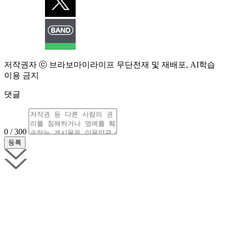
저작권자 ⓒ 브라보마이라이프 무단전재 및 재배포, AI학습
이용 금지
댓글
0 / 300