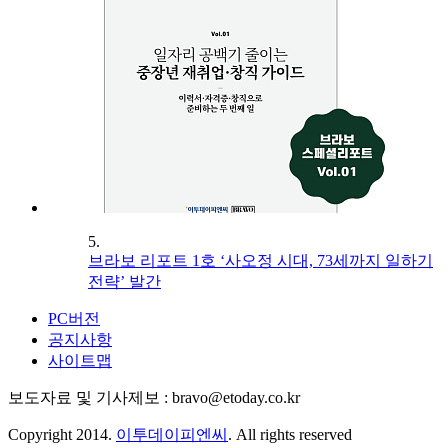
5.
브라보 리포트 1호 ‘사오정 시대, 73세까지 일하기
전략’ 발간
PC버전
공지사항
사이트맵
보도자료 및 기사제보 : bravo@etoday.co.kr
Copyright 2014.
이투데이피엔씨
. All rights reserved