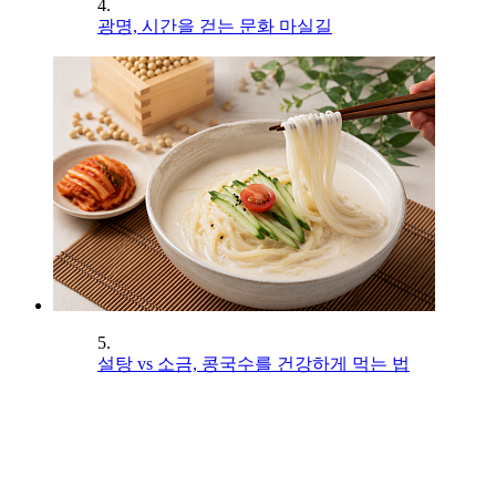
4.
광명, 시간을 걷는 문화 마실길
5.
설탕 vs 소금, 콩국수를 건강하게 먹는 법