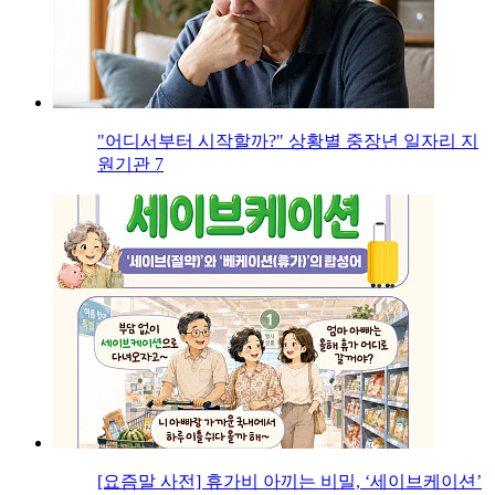
"어디서부터 시작할까?" 상황별 중장년 일자리 지
원기관 7
[요즘말 사전] 휴가비 아끼는 비밀, ‘세이브케이션’