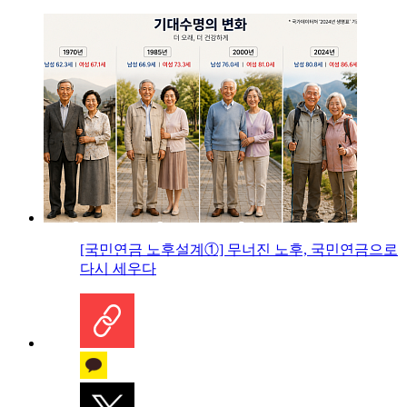
[국민연금 노후설계①] 무너진 노후, 국민연금으로
다시 세우다