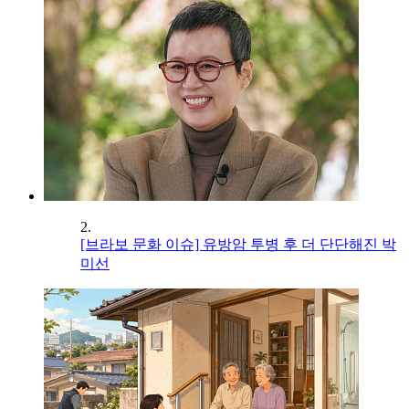
2.
[브라보 문화 이슈] 유방암 투병 후 더 단단해진 박
미선