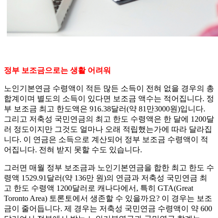
정부 보조금으로는 생활 어려워
노인기본연금 수령액이 적든 많든 소득이 전혀 없을 경우의 총
합계이며 별도의 소득이 있다면 보조금 액수는 적어집니다. 정
부 보조금 최고 한도액은 916.38달러(약 81만3000원)입니다.
그리고 저축성 국민연금의 최고 한도 수령액은 한 달에 1200달
러 정도이지만 그것도 얼마나 오래 적립했는가에 따라 달라집
니다. 이 연금은 소득으로 계산되어 정부 보조금 수령액이 적
어집니다. 전혀 받지 못할 수도 있습니다.
그러면 매월 정부 보조금과 노인기본연금을 합한 최고 한도 수
령액 1529.91달러(약 136만 원)의 연금과 저축성 국민연금 최
고 한도 수령액 1200달러로 캐나다에서, 특히 GTA(Great
Toronto Area) 토론토에서 생존할 수 있을까요? 이 경우는 보조
금이 줄어듭니다. 제 경우는 저축성 국민연금 수령액이 약 600