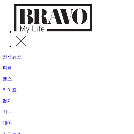
전체뉴스
피플
헬스
라이프
컬처
머니
테마