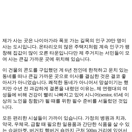
제가 사는 곳은 나이아가라 폭포 가는 길목의 인구 20만 명이
사는 도시입니다. 온타리오의 많은 주택지처럼 계속 인구가 팽
창해 집값이 많이 오른 타운입니다만 제 주거지는 서민들이 모
여 사는 큰길 가까운 곳에 위치해 있습니다.
이 건물의 콘도를 구입했던 게 6년 전인데 한적하고 운치 있는
동네를 떠나 큰길 가까운 곳으로 이사를 결심한 것은 결코 좋
아서가 아니었습니다. 쾌적한 동네가 아니어서 망설이기는 했
지만 수년 전 과감하게 결론을 내렸던 이유는, 제 연령대의 여
성들에 비해 건강이 빨리 나빠지고 있어 시니어(senior, 65세 이
상의 노인을 칭함)가 될 때를 위한 필수 준비를 서둘렀던 것입
니다.
모든 편리한 시설들이 가까이 있습니다. 가정의 병원과 치과,
약국, 우체국, 급할 때 필요한 일용품과 간단한 식품을 살 수 있
는 슈퍼마켓, 버거킹 햄버거 숍까지 근처 500m 거리에 있어서