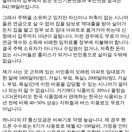
달러여서 정부에서 받는 노인기본연금과 국민연금 합계는
842.98달러입니다.
그래서 주택을 소유하고 있지만 자산이나 저축이 없는 시니어
들은 연금으로 살 수 없어 집을 담보로 역대출을 받아 살아가
든지 집을 팔고 정부 보조 임대 아파트로 옮겨가야 하는데 신
청에서 입주까지 10년이 걸립니다. 이런 경우에도 무료가 아닌
연금 액수와 소득에 비례한 임차료를 정부에 지불해야 합니다.
결국 주택 소유자가 아니거나 수입원이 없거나, 저축한 돈이
없는 시니어들은 홈리스가 되거나 빈민층으로 살아갈 수밖에
없습니다.
제가 사는 곳 근처에 있는 서민층의 오래된 아파트 임대료가
한 달에 1800달러(방1, 거실1, 부엌, 욕실), 2000달러(방2, 거실
1, 부엌, 욕실)인데 이런 비용을 감당할 수 있는 시니어가 얼마
나 되는지 알 수 없습니다. 거기에다 식품비도 30%나 올랐습
니다(온타리오 한국 식품점에서 판매하는 한국산 식품비는 2
년 전에 비해 40~50% 상승). 지하철과 버스 이용료도 무료가
아닙니다.
캐나다의 IT 통신요금은 비싸기로 악명 높습니다. 제 경우 핸
드폰 수수료는 8기가 사용료로 매월 82~100달러, 가정용 인터