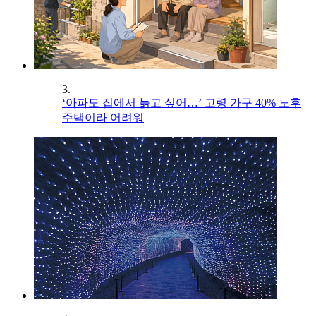
3.
‘아파도 집에서 늙고 싶어…’ 고령 가구 40% 노후
주택이라 어려워