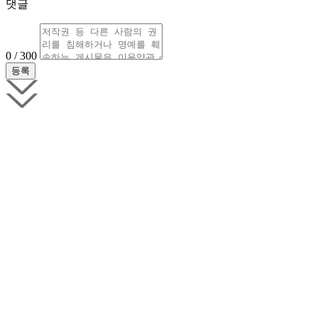
댓글
0 / 300