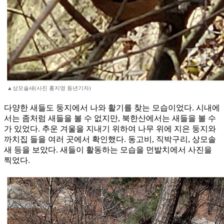
▲상모솔새(사진 홍지영 동년기자)
다양한 새들도 둥지에서 나와 활기를 찾는 모습이었다. 시내에
서는 좀처럼 새들을 볼 수 없지만, 북한산에서는 새들을 볼 수
가 있었다. 추운 겨울을 지내기 위하여 나무 위에 지은 둥지와
까치집 들을 여러 곳에서 확인했다. 동고비, 직박구리, 상모솔
새 등을 보았다. 새들이 활동하는 모습을 먼발치에서 사진을
찍었다.