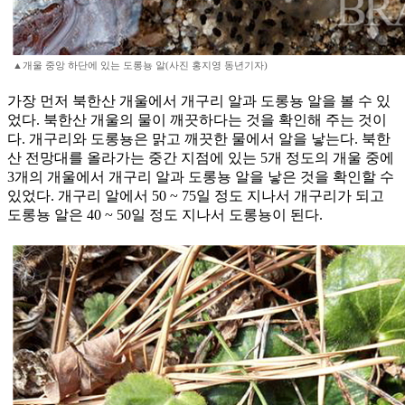
▲개울 중앙 하단에 있는 도롱뇽 알(사진 홍지영 동년기자)
가장 먼저 북한산 개울에서 개구리 알과 도롱뇽 알을 볼 수 있
었다. 북한산 개울의 물이 깨끗하다는 것을 확인해 주는 것이
다. 개구리와 도롱뇽은 맑고 깨끗한 물에서 알을 낳는다. 북한
산 전망대를 올라가는 중간 지점에 있는 5개 정도의 개울 중에
3개의 개울에서 개구리 알과 도롱뇽 알을 낳은 것을 확인할 수
있었다. 개구리 알에서 50 ~ 75일 정도 지나서 개구리가 되고
도롱뇽 알은 40 ~ 50일 정도 지나서 도롱뇽이 된다.