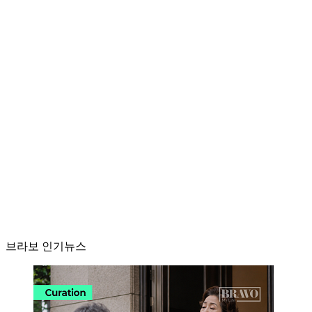
브라보 인기뉴스