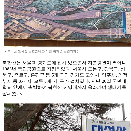
▲북악산 도시숲 종합안내도(사진 홍지영 동년기자 )
북한산은 서울과 경기도에 접해 있으면서 자연경관이 뛰어나
1983년 국립공원으로 지정되었다. 서울시 도봉구, 강북구, 성
북구, 종로구, 은평구 등 5개 구와 경기도 고양시, 양주시, 의정
부시 등 3개 시, 모두 8개 시, 구가 걸쳐있다. 지난 20일 국민대
학교 앞에서 출발하여 북한산 전망대까지 올라가며 생태계를
살펴봤다.