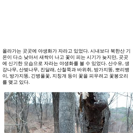
올라가는 곳곳에 야생화가 자라고 있었다. 시내보다 북한산 기
온이 다소 낮아서 새싹이 나고 꽃이 피는 시기가 늦지만, 곳곳
에 신기한 모습으로 자라는 야생화를 볼 수 있었다. 산수유, 생
강나무, 산벚나무, 진달래, 산철쭉과 바위취, 방가지똥, 뽀리뱅
이, 방가지똥, 긴병풀꽃, 지칭개 등이 꽃을 피우려고 꽃봉오리
를 맺고 있다.