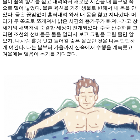
물이 숲의 향기를 싣고 내려와서 새로운 시간을 내 숨구멍 속
으로 밀어 넣었다. 물은 육신을 가진 생물로 변해서 내 몸을 안
았다. 물은 끊임없이 흘러내려 와서 내 몸을 핥고 지나갔다. 머
리가 두 쪽으로 쪼개져서 낡은 시간의 똥가루가 빠져나가고 창
세기의 새벽처럼 순결한 세상이 전개되었다. 수묵 산수화를 그
리던 조선의 선비들은 물을 멀리서 보고 그림을 그릴 줄만 알
았지, 나처럼 홀랑 벗고 들어갈 줄은 몰랐던 것을 나는 답답하
게 여긴다. 나는 봄부터 가을까지 산속에서 수행을 계속했고
겨울에는 얼음이 녹기를 기다렸다.