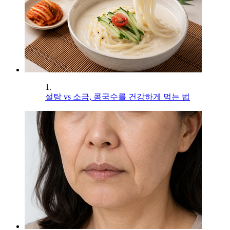
1.
설탕 vs 소금, 콩국수를 건강하게 먹는 법