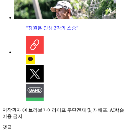
“정원은 인생 2막의 스승”
저작권자 ⓒ 브라보마이라이프 무단전재 및 재배포, AI학습
이용 금지
댓글