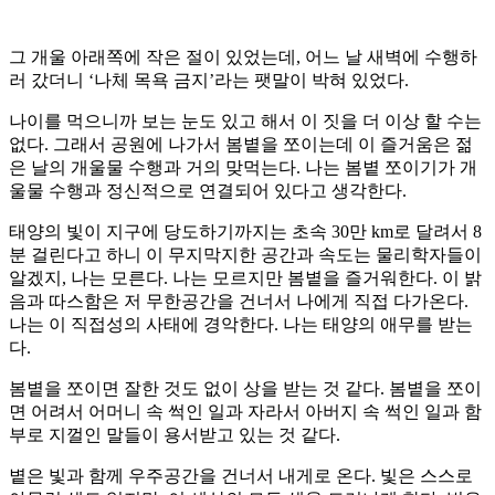
그 개울 아래쪽에 작은 절이 있었는데, 어느 날 새벽에 수행하
러 갔더니 ‘나체 목욕 금지’라는 팻말이 박혀 있었다.
나이를 먹으니까 보는 눈도 있고 해서 이 짓을 더 이상 할 수는
없다. 그래서 공원에 나가서 봄볕을 쪼이는데 이 즐거움은 젊
은 날의 개울물 수행과 거의 맞먹는다. 나는 봄볕 쪼이기가 개
울물 수행과 정신적으로 연결되어 있다고 생각한다.
태양의 빛이 지구에 당도하기까지는 초속 30만 km로 달려서 8
분 걸린다고 하니 이 무지막지한 공간과 속도는 물리학자들이
알겠지, 나는 모른다. 나는 모르지만 봄볕을 즐거워한다. 이 밝
음과 따스함은 저 무한공간을 건너서 나에게 직접 다가온다.
나는 이 직접성의 사태에 경악한다. 나는 태양의 애무를 받는
다.
봄볕을 쪼이면 잘한 것도 없이 상을 받는 것 같다. 봄볕을 쪼이
면 어려서 어머니 속 썩인 일과 자라서 아버지 속 썩인 일과 함
부로 지껄인 말들이 용서받고 있는 것 같다.
볕은 빛과 함께 우주공간을 건너서 내게로 온다. 빛은 스스로