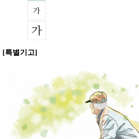
[특별기고]