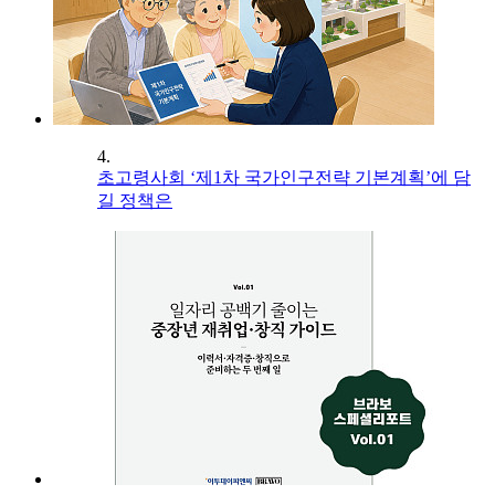
4.
초고령사회 ‘제1차 국가인구전략 기본계획’에 담
길 정책은