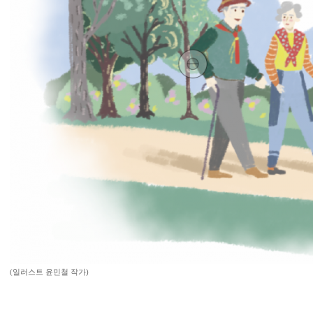
(일러스트 윤민철 작가)