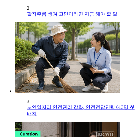
2.
팔자주름 생겨 고민이라면 지금 해야 할 일
3.
노인일자리 안전관리 강화, 안전전담인력 613명 첫
배치