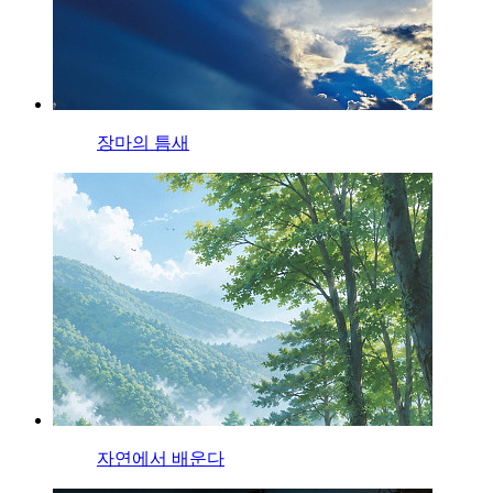
장마의 틈새
자연에서 배운다