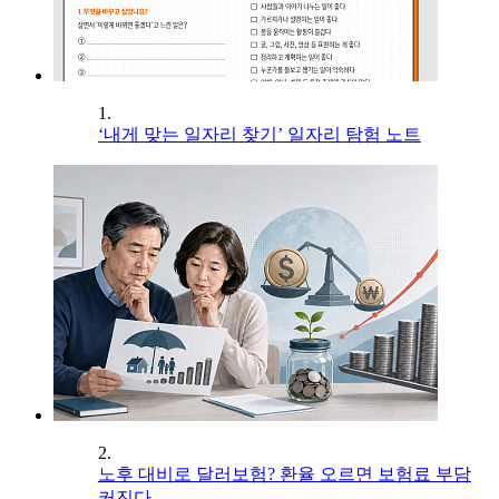
1.
‘내게 맞는 일자리 찾기’ 일자리 탐험 노트
2.
노후 대비로 달러보험? 환율 오르면 보험료 부담
커진다