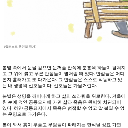
(일러스트 윤민철 작가)
봄볕 속에서 눈을 감으면 눈꺼풀 안쪽에 분홍색 하늘이 펼쳐지
고 그 위에 붉고 푸른 반점들이 별처럼 떠 있다. 반점들은 어디
론지 흘러가고 또 다가온다. 그 반점들은 스스로 작동하고 있
는 내 생명의 신호들이다. 신호들은 가물거린다.
봄볕은 생명을 깨어나게 하고 삶의 쓰라림을 위로한다. 겨울에
흰 눈에 덮인 공동묘지에 가면 삶과 죽음은 완벽히 차단되어
있다. 하얀 공동묘지에서 죽음은 범접할 수 없고 말 붙일 수 없
는 운명으로 다가온다.
봄이 와서 흙이 부풀고 무덤들이 파래지는 한식날 성묘 가면