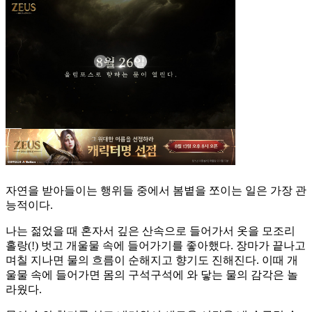
자연을 받아들이는 행위들 중에서 봄볕을 쪼이는 일은 가장 관
능적이다.
나는 젊었을 때 혼자서 깊은 산속으로 들어가서 옷을 모조리
홀랑(!) 벗고 개울물 속에 들어가기를 좋아했다. 장마가 끝나고
며칠 지나면 물의 흐름이 순해지고 향기도 진해진다. 이때 개
울물 속에 들어가면 몸의 구석구석에 와 닿는 물의 감각은 놀
라웠다.