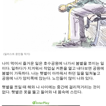
(일러스트 윤민철 작가)
나이 먹어서 즐거운 일은 호수공원에 나가서 봄볕을 쪼이는 일
이다. 일하다가 지겨워서 작업실 커튼을 열고 내다보면 공원에
봄볕이 가득하다. 나는 햇볕이 아까워서 하던 일을 밀쳐놓고
공원에 나가 양지쪽에 앉는다. 노인들이 많이 나와 있다.
햇볕을 쪼일 때 해와 나 사이에는 중간에 걸리적거리는 것이
없다. 햇볕은 옷을 뚫고 들어와 내 몸속에 스민다.