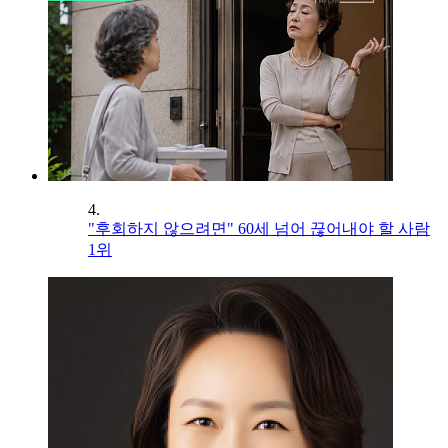
4.
"후회하지 않으려면" 60세 넘어 끊어내야 할 사람
1위