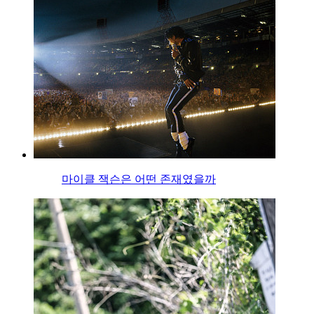
마이클 잭슨은 어떤 존재였을까