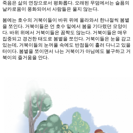
죽음은 삶의 연장으로서 평화롭다. 오래된 무덤에서는 슬픔의
날카로움이 풍화되어서 사람들은 울지 않는다.
봄에는 호수의 거북이들이 바위 위에 올라와서 한나절씩 봄볕
을 쪼인다. 거북이들은 언 호수 밑에서 봄을 기다렸던 모양이
다. 바위 위에서 거북이들은 꼼짝도 않는다. 거북이들은 매우
집중되고 경건한 태도로 봄볕을 쪼인다. 거북이들은 눈을 감고
있는데, 거북이들의 눈꺼풀 속에도 반점들이 흘러 다니고 있을
터이다. 봄볕을 쪼이면서 나는 거북이가 아님에도 불구하고 거
북이의 즐거움을 안다.