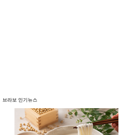
브라보 인기뉴스