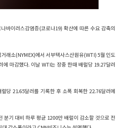
로나바이러스감염증(코로나19) 확산에 따른 수요 감축의
거래소(NYMEX)에서 서부텍사스산원유(WTI) 5월 인도
러에 마감했다. 이날 WTI는 장중 한때 배럴당 19.27달러
당 21.65달러를 기록한 후 소폭 회복한 22.76달러에
 분기 대비 하루 평균 1200만 배럴이 감소할 것으로 전
 최대 감소폭이라고 CNN비즈니스는 설명했다.