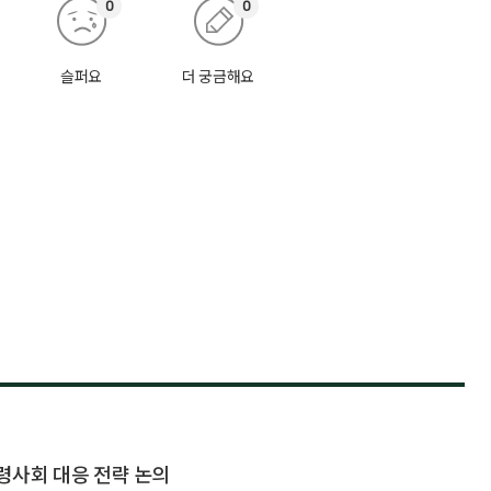
0
0
슬퍼요
더 궁금해요
령사회 대응 전략 논의