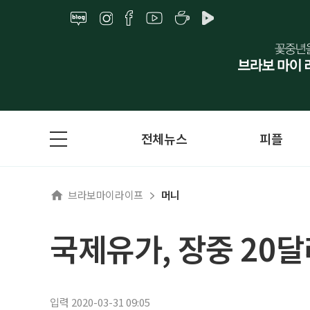
전체뉴스
피플
브라보마이라이프
머니
국제유가, 장중 20달
입력 2020-03-31 09:05