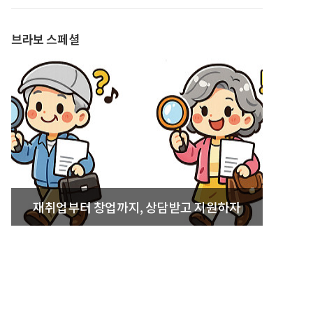
발간
브라보 스페셜
재취업부터 창업까지, 상담받고 지원하자