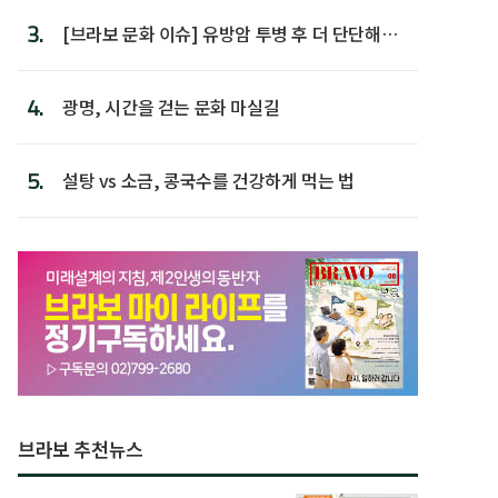
3.
[브라보 문화 이슈] 유방암 투병 후 더 단단해진
박미선
4.
광명, 시간을 걷는 문화 마실길
5.
설탕 vs 소금, 콩국수를 건강하게 먹는 법
브라보 추천뉴스