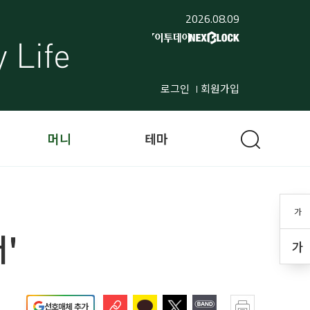
2026.08.09
로그인
회원가입
머니
테마
가
'
가
선호매체 추가