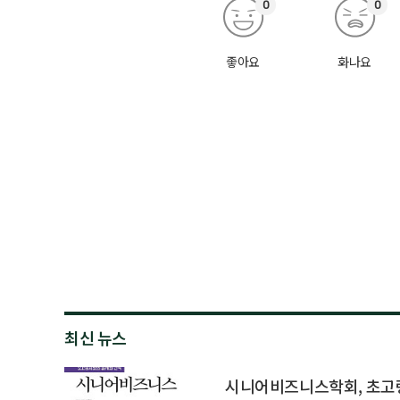
0
0
좋아요
화나요
최신 뉴스
시니어비즈니스학회, 초고