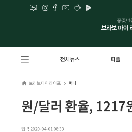
전체뉴스
피플
브라보마이라이프
머니
원/달러 환율, 121
입력 2020-04-01 08:33