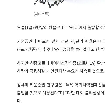
(셔터스톡)
오늘(1일) 원/달러 환율은 1217원 대에서 출발할 
키움증권에 따르면 앞서 전날 원/달러 환율은 미
(Fed·연준)가 각국에 달러 공급을 늘리겠다고 한 
하지만 신종코로나바이러스감염증(코로나19) 확산
하락과 금융시장 내 안전자산 수요가 지속될 것으로 
김유미 키움증권 연구원은 “뉴욕 역외차액결제선물환(
출발할 것으로 예상된다”며 “다만 대외 불확실성이
다.