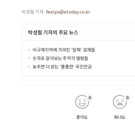
박성필 기자
feelps@etoday.co.kr
박성필 기자의 주요 뉴스
비규제지역에 가려진 '알짜' 호재들
숫자로 알아보는 추억의 앨범들
늦추면 더 받는 '똘똘한' 국민연금
0
0
좋아요
화나요