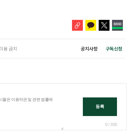
 ‘2026 한국 1인가구 보고서’에 따르면 2024년 기준 한국 1인가구는
.1%를 차지했다. 1인가구 증가세는 특히 60
 이용 금지
공지사항
구독신청
0 / 300