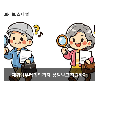
발간
브라보 스페셜
재취업부터 창업까지, 상담받고 지원하자