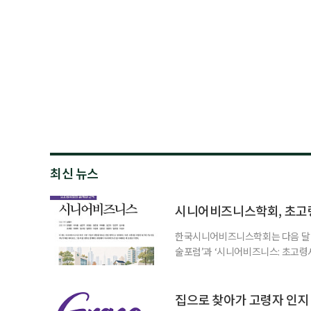
최신 뉴스
시니어비즈니스학회, 초고
한국시니어비즈니스학회는 다음 달 12
술포럼’과 ‘시니어비즈니스: 초고령
사회가 가져올 사회·경제적 변화에 
협력 기반을 넓히기 위해 마련됐다.
계하다’를 주제로 기조강연을 한다. 
집으로 찾아가 고령자 인지·