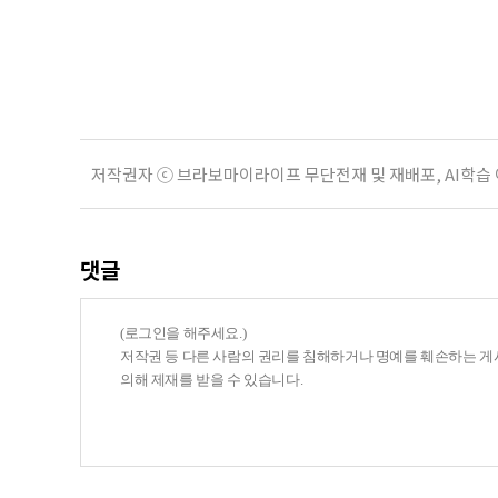
KB금융지주 경영연구소가 최근 발표한
804만5000가구로 전체 가구의 36
저작권자 ⓒ 브라보마이라이프 무단전재 및 재배포, AI학습
댓글