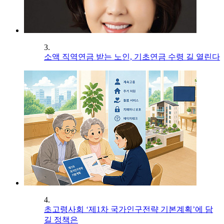
3.
소액 직역연금 받는 노인, 기초연금 수령 길 열린다
4.
초고령사회 ‘제1차 국가인구전략 기본계획’에 담
길 정책은