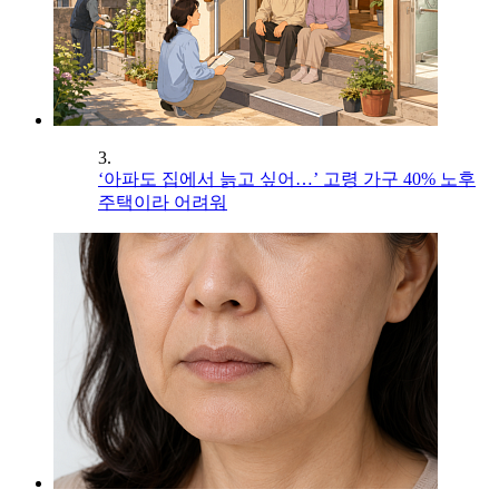
3.
‘아파도 집에서 늙고 싶어…’ 고령 가구 40% 노후
주택이라 어려워