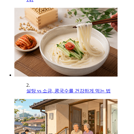
2.
설탕 vs 소금, 콩국수를 건강하게 먹는 법