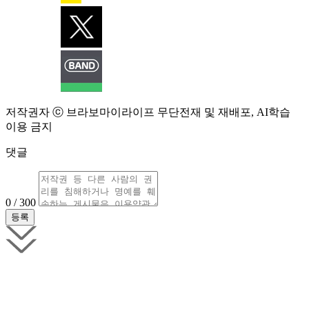
저작권자 ⓒ 브라보마이라이프 무단전재 및 재배포, AI학습
이용 금지
댓글
0 / 300