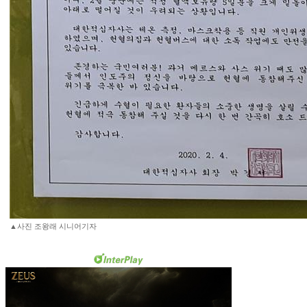
▲사진 조왕래 시니어기자