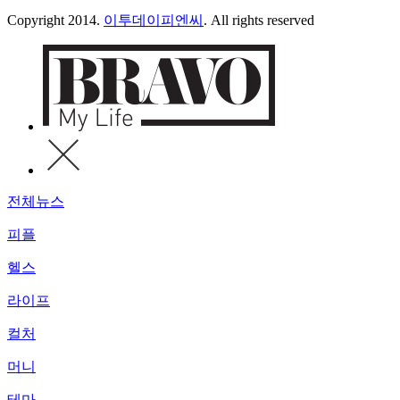
Copyright 2014.
이투데이피엔씨
. All rights reserved
전체뉴스
피플
헬스
라이프
컬처
머니
테마