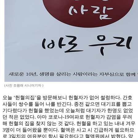
(사진 조왕래 시니어기자 )
오늘 ‘헌혈의집’을 방문해보니 헌혈자가 없어 썰렁하다. 간호
사들이 쌍수를 들어 나를 반긴다. 종전 같으면 대기표를 뽑고
기다렸다가 헌혈을 했었는데 오늘처럼 대기자가 한명도 없었
던 적은 없었다. 아마 코로나-19여파로 헌혈자가 감염을 우려
해 헌혈의 집을 찾지 않는 것 같다. 헌혈을 하고 있는 내내 겨우
3명이 더 들어왔을 뿐이다. 혈액은 사고 시 긴급하게 필요하므
로 3일치의 여유분이 항시 필요하다고 혈액원에서 밝혔다. 앞