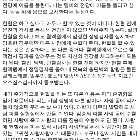
전당에 이름을 올린다. 나는 명예의 전당에 이름을 올리고 싶
다. 남을 위해 몸으로 보시한다는 심정이다.
헌혈은 하고 싶다고 아무나 할 수 있는 것이 아니다. 헌혈 전에
문진과 검사를 통해서 건강하지 않으면 받아주지 않는다. 설령
헌혈을 했다고 해도 혈액원에서 엄정한 정밀검사를 실시하여
양호한 경우에만 다른 사람에게 수혈이 된다. 헌혈을 할 수 있
다는 것은 건강하다는 또 다른 증거다. 혈액원에서 무료로 혈
액검사 결과를 알려주는 것도 자신의 건강을 체크하는데 도움
이 된다. 혈압, 맥박, 빈혈검사는 헌혈 전에 하지만 헌혈 후에
혈액원에서 정밀검사를 통해 내 핏속의 총단백의 함량은 물론
콜레스테롤, 알부민, 효소의 일종인 AST, 신장기능의 지표인
요소질소검사까지 통보받는다.
내가 주기적으로 헌혈을 하는 또 다른 이유는 피의 존귀함을
알기 때문이다. 피는 사람 생명의 다른 말이다. 사람 몸에 피가
돌지 않으면 우리는 살 수가 없다. 과학이 아무리 발달해도 사
람 피를 실험실에서 만들 수 없다. 짐승의 피를 사람 몸에 수혈
하면 사람이 죽고 사람의 피를 짐승에 수혈해도 안 된다. 사람
에 헌혈하는 피는 오직 사람이 사람만을 위해 사람만이 할 수
있는 고귀한 사람사랑이기 때문이다. 누구나 잠시 시간을 내어
사람만이 할 수 있는 헌혈에 동참하는 것도 좋겠다.