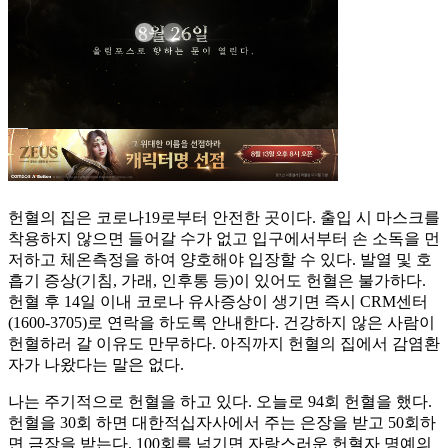
헌혈의 집은 코로나19로부터 안전한 곳이다. 출입 시 마스크를
착용하지 않으면 들어갈 수가 없고 입구에서부터 손 소독을 먼
저하고 체온측정을 하여 양호해야 입장할 수 있다. 발열 및 호
흡기 증상(기침, 가래, 인후통 등)이 있어도 헌혈은 불가하다.
헌혈 후 14일 이내 코로나 유사증상이 생기면 즉시 CRM센터
(1600-3705)로 연락을 하도록 안내한다. 건강하지 않은 사람이
헌혈하러 갈 이유도 만무하다. 아직까지 헌혈의 집에서 감염환
자가 나왔다는 말은 없다.
나는 주기적으로 헌혈을 하고 있다. 오늘로 94회 헌혈을 했다.
헌혈을 30회 하면 대한적십자사에서 주는 은장을 받고 50회하
면 금장을 받는다. 100회를 넘기면 자랑스러운 헌혈자 명예의