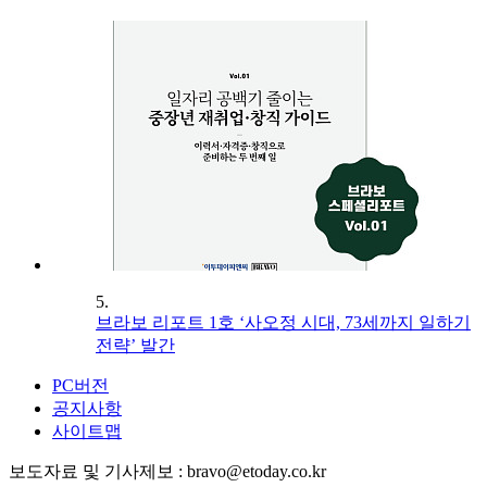
5.
브라보 리포트 1호 ‘사오정 시대, 73세까지 일하기
전략’ 발간
PC버전
공지사항
사이트맵
보도자료 및 기사제보 : bravo@etoday.co.kr