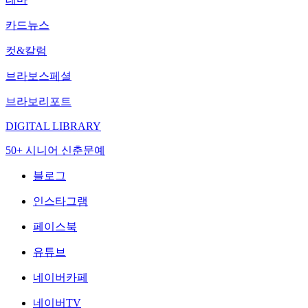
카드뉴스
컷&칼럼
브라보스페셜
브라보리포트
DIGITAL LIBRARY
50+ 시니어 신춘문예
블로그
인스타그램
페이스북
유튜브
네이버카페
네이버TV