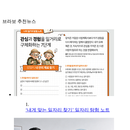
브라보 추천뉴스
1.
‘내게 맞는 일자리 찾기’ 일자리 탐험 노트