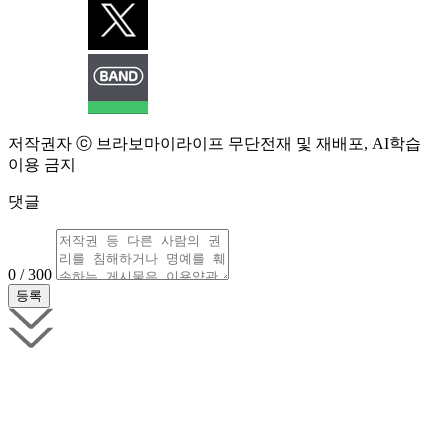
저작권자 ⓒ 브라보마이라이프 무단전재 및 재배포, AI학습
이용 금지
댓글
0 / 300