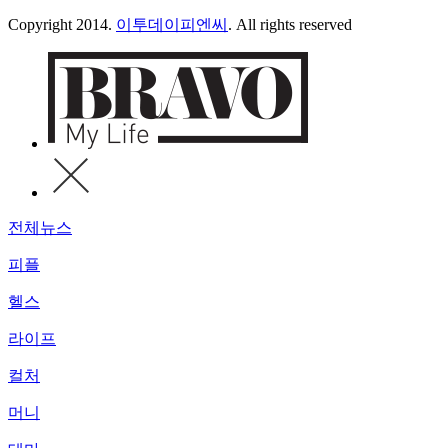
Copyright 2014.
이투데이피엔씨
. All rights reserved
전체뉴스
피플
헬스
라이프
컬처
머니