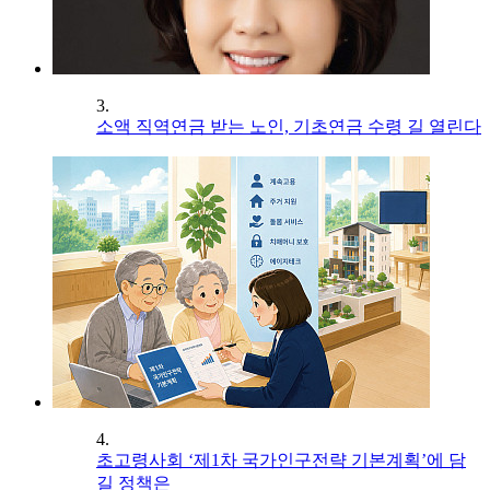
3.
소액 직역연금 받는 노인, 기초연금 수령 길 열린다
4.
초고령사회 ‘제1차 국가인구전략 기본계획’에 담
길 정책은