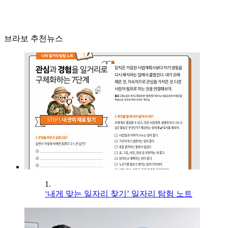
브라보 추천뉴스
1.
‘내게 맞는 일자리 찾기’ 일자리 탐험 노트