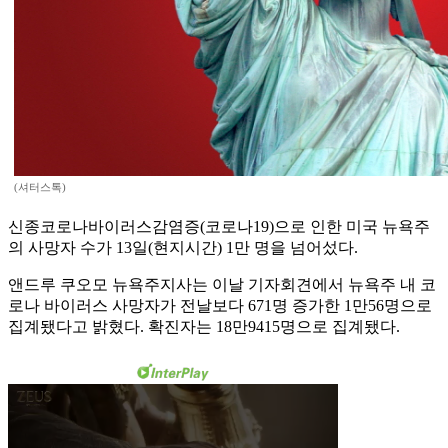
(셔터스톡)
신종코로나바이러스감염증(코로나19)으로 인한 미국 뉴욕주
의 사망자 수가 13일(현지시간) 1만 명을 넘어섰다.
앤드루 쿠오모 뉴욕주지사는 이날 기자회견에서 뉴욕주 내 코
로나 바이러스 사망자가 전날보다 671명 증가한 1만56명으로
집계됐다고 밝혔다. 확진자는 18만9415명으로 집계됐다.