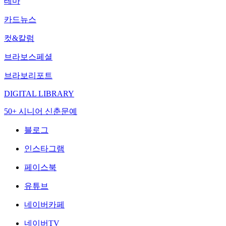
테마
카드뉴스
컷&칼럼
브라보스페셜
브라보리포트
DIGITAL LIBRARY
50+ 시니어 신춘문예
블로그
인스타그램
페이스북
유튜브
네이버카페
네이버TV