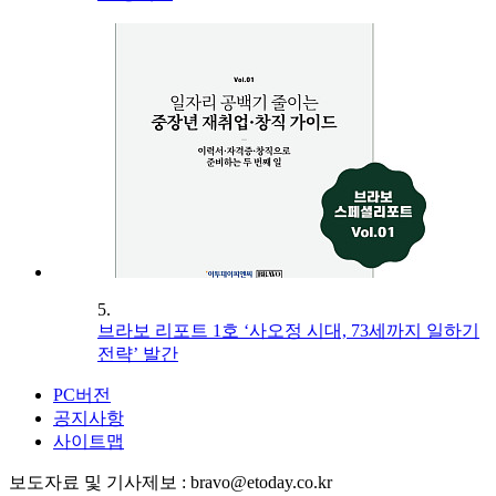
5.
브라보 리포트 1호 ‘사오정 시대, 73세까지 일하기
전략’ 발간
PC버전
공지사항
사이트맵
보도자료 및 기사제보 : bravo@etoday.co.kr