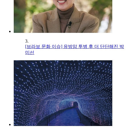
3.
[브라보 문화 이슈] 유방암 투병 후 더 단단해진 박
미선