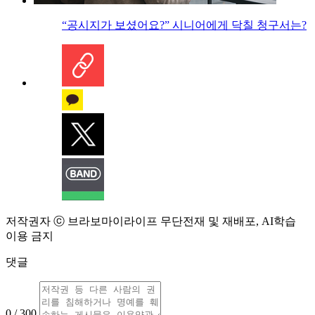
“공시지가 보셨어요?” 시니어에게 닥칠 청구서는?
저작권자 ⓒ 브라보마이라이프 무단전재 및 재배포, AI학습
이용 금지
댓글
0 / 300