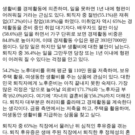
생활비를 경제활동에 의존하며, 일을 못하면 1년 내에 형편이
어려워질 거라는 근심도 있다. 퇴직자 중 절반(55.1%)은 재취
업(37.2%)이나 창업(18.9%)을 하였다. 미취업자 역시 65%는 경
제활동을 준비 중인 취업 대기자다. 배우자도 절반 이상
(58.6%)은 일을 하면서 가구 단위로 보면 경제활동 비중은
84.8%로 높아지며, 이때 경제활동 수입은 평균 393만7000만
원이다. 당장 일은 하지만 일부 생활비에 대한 불안이 남는다.
퇴직자 중 36.4%는 일을 그만두면 당장 또는 1년 이내에 형편
이 어려워 질 수 있다는 걱정을 안고 있다.
54.2%는 노후대비를 위해 평균 월 110만 원을 저축하며, 보유
주택 활용, 여생동한 생활비를 주는 상품에 관심이 있다. 대한
민국 퇴직자에게 노후준비는 아직 끝내지 못한 숙제다. 가장
많은 걱정은 ‘앞으로 늘어날 의료비’(71.7%)와 ‘노후자금 부
족’(62.0%)이다. 여기에 ‘자녀의 결혼비용’(56.2%)까지 더해진
다. 퇴직자 대부분은 허리띠를 졸라매고 경제활동을 계속한다
는 생각이다. 금융 측면에서는 저축을 하고, 주택을 활용하며,
여생동안 생활비를 지급하는 상품을 찾고 싶다.
퇴직자 중 65%는 직장에서 물러난 뒤 심적인 후유증을 겪는
다. 퇴직 후유증은 생애 주된 직장에서 퇴직한 후 정체성의 혼