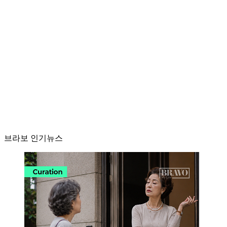
브라보 인기뉴스