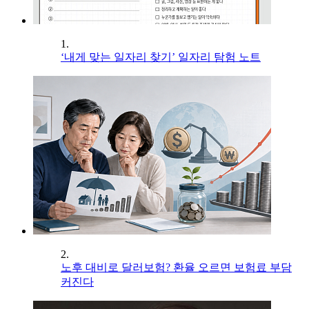
1.
‘내게 맞는 일자리 찾기’ 일자리 탐험 노트
2.
노후 대비로 달러보험? 환율 오르면 보험료 부담
커진다