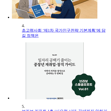
4.
초고령사회 ‘제1차 국가인구전략 기본계획’에 담
길 정책은
5.