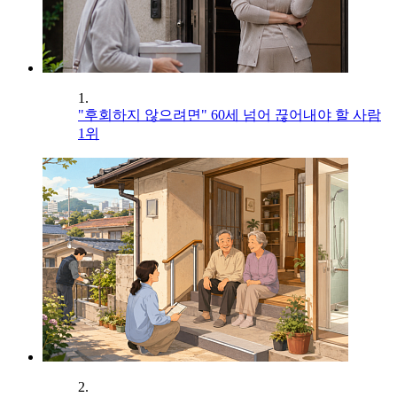
1.
"후회하지 않으려면" 60세 넘어 끊어내야 할 사람
1위
2.