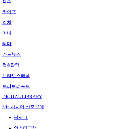
헬스
라이프
컬처
머니
테마
카드뉴스
컷&칼럼
브라보스페셜
브라보리포트
DIGITAL LIBRARY
50+ 시니어 신춘문예
블로그
인스타그램