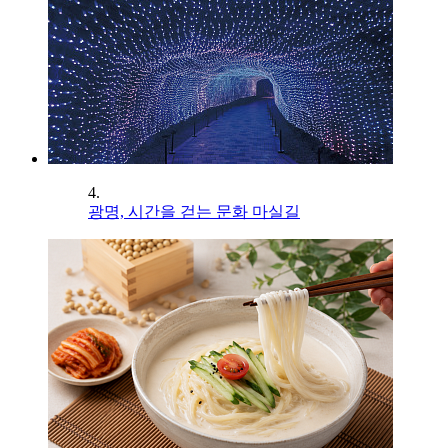
4.
광명, 시간을 걷는 문화 마실길