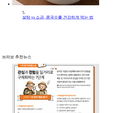
5.
설탕 vs 소금, 콩국수를 건강하게 먹는 법
브라보 추천뉴스