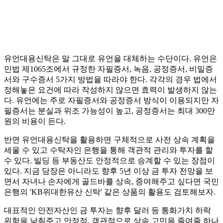
유언대용신탁은 말 그대로 유언을 대체하는 수단이다. 유언은
민법 제1065조에서 규정한 자필증서, 녹음, 공정증서, 비밀증
서와 구수증서 5가지 방법을 따라야 한다. 각각의 경우 법에서
정해놓은 요건에 따라 작성하지 않으면 효력이 발생하지 않는
다. 유언에는 주로 자필증서와 공정증서 방식이 이용되지만 자
필증서는 분실과 위조 가능성이 높고, 공정증서는 최대 300만
원의 비용이 든다.
반면 유언대용신탁을 활용하면 구체적으로 사전 상속 계획을
세울 수 있고 수탁자인 은행을 통해 객관적 관리와 투자를 할
수 있다. 빌딩 등 부동산도 안정적으로 승계할 수 있는 장점이
있다. 지금 당장은 아니라도 향후 5년 이상 금 투자 전망을 보
면서 자녀나 손자에게 골드바를 상속, 증여해주고 싶다면 국민
은행의 'KB위대한유산 신탁' 같은 상품의 활용도 검토해보자.
대표적인 안전자산인 금 투자는 향후 달러 등 통화가치 하락
위험을 낮춰주고 안정적, 객관적으로 상속 고민을 줄여줄 하나