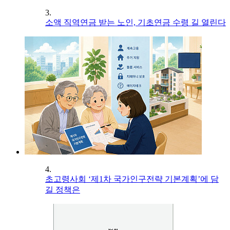
3.
소액 직역연금 받는 노인, 기초연금 수령 길 열린다
4.
초고령사회 ‘제1차 국가인구전략 기본계획’에 담
길 정책은