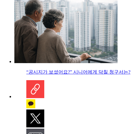
“공시지가 보셨어요?” 시니어에게 닥칠 청구서는?