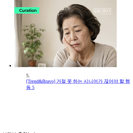
5.
[Trend&Bravo] 거절 못 하는 시니어가 끊어야 할 행
동 5