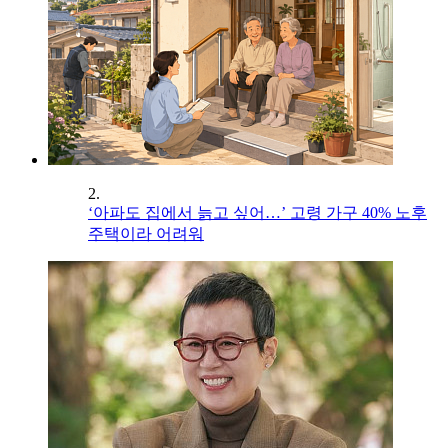
2.
‘아파도 집에서 늙고 싶어…’ 고령 가구 40% 노후
주택이라 어려워