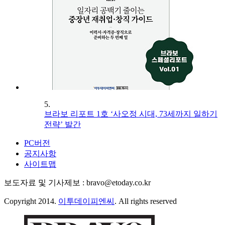
5.
브라보 리포트 1호 ‘사오정 시대, 73세까지 일하기
전략’ 발간
PC버전
공지사항
사이트맵
보도자료 및 기사제보 : bravo@etoday.co.kr
Copyright 2014.
이투데이피엔씨
. All rights reserved