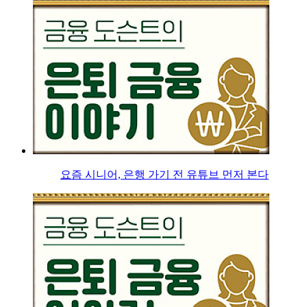
요즘 시니어, 은행 가기 전 유튜브 먼저 본다