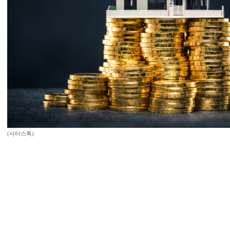
(셔터스톡)