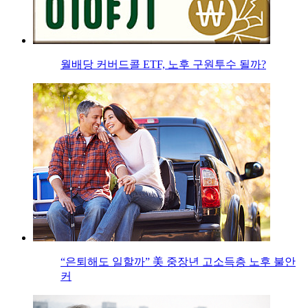
월배당 커버드콜 ETF, 노후 구원투수 될까?
“은퇴해도 일할까” 美 중장년 고소득층 노후 불안
커