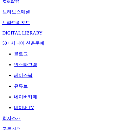
컷&칼럼
브라보스페셜
브라보리포트
DIGITAL LIBRARY
50+ 시니어 신춘문예
블로그
인스타그램
페이스북
유튜브
네이버카페
네이버TV
회사소개
구독신청