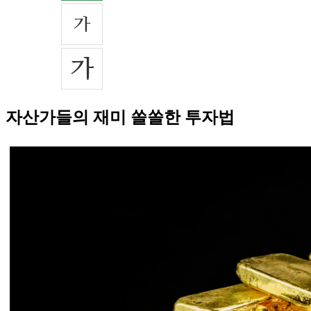
자산가들의 재미 쏠쏠한 투자법