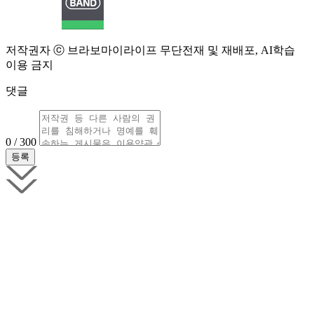
저작권자 ⓒ 브라보마이라이프 무단전재 및 재배포, AI학습
이용 금지
댓글
0 / 300