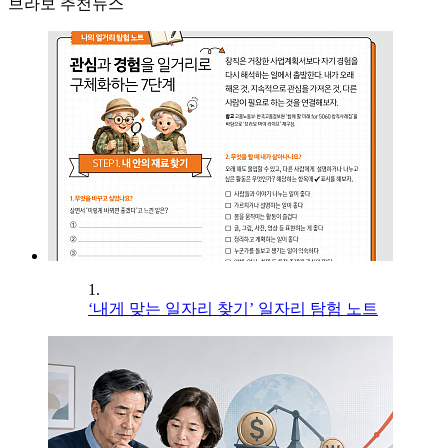
브라보 추천뉴스
1.
‘내게 맞는 일자리 찾기’ 일자리 탐험 노트