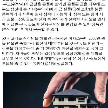
·부모(위탁자)가 금전을 은행에 맡기면 은행은 금을 매수해 조·
부모 생전에 손·자녀(수익자)에게 금 실물(금전 포함)을 분할
증여하거나 사후에 일시 상속이 가능하다. 상속 또는 증여 시
금 실물, 금전, 골드바 신탁 중 수익자가 선택한 자산으로 일시
에 지급받는다. 골드바 신탁은 명의를 변경할 수 있어 상속인
(수익자)이 이어서 운용할 수 있다.
50대 고객들과 상담을 해보면 금융자산 이자소득이 2000만 원
을 넘으면 종합과세 합산에 대한 부담을 갖는다. 또 언젠가는
상속을 해야 하는데 좀 더 현명하게 자산을 넘겨주고 싶어 고
민한다. 자녀들이 싸우는 일이 없도록 공정하게 상속 계획을
세우고 싶은 것이다. ‘KB위대한유산 신탁’은 이런 사람들에게
도움을 줄 수 있는 유언대용신탁 상품이다.