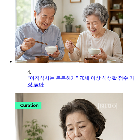
4.
“아침식사는 든든하게” 70세 이상 식생활 점수 가
장 높아