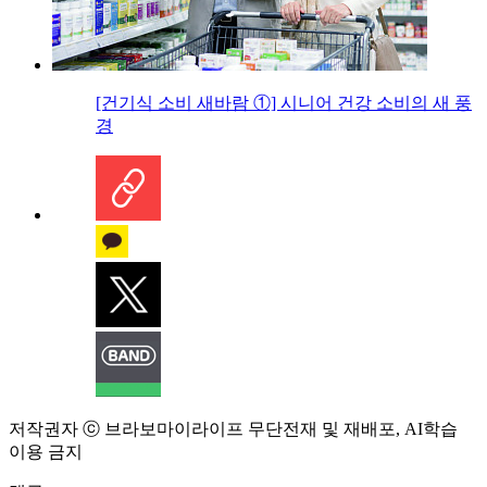
[건기식 소비 새바람 ①] 시니어 건강 소비의 새 풍
경
저작권자 ⓒ 브라보마이라이프 무단전재 및 재배포, AI학습
이용 금지