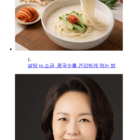
1.
설탕 vs 소금, 콩국수를 건강하게 먹는 법