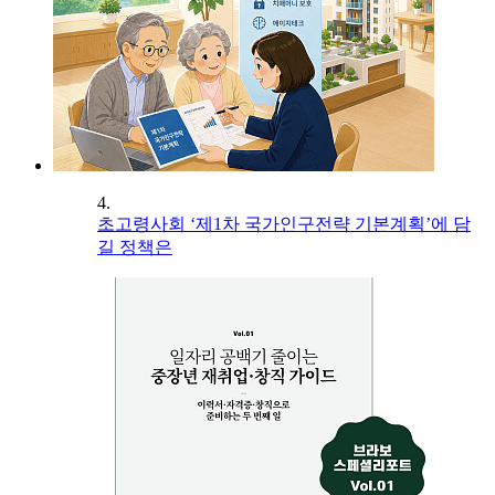
4.
초고령사회 ‘제1차 국가인구전략 기본계획’에 담
길 정책은