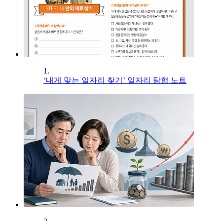
1.
‘내게 맞는 일자리 찾기’ 일자리 탐험 노트