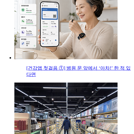
[건강앱 첫걸음 ①] 병원 문 앞에서 ‘아차!’ 한 적 있
다면