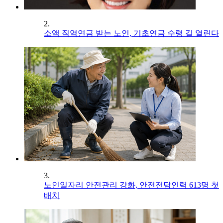
2.
소액 직역연금 받는 노인, 기초연금 수령 길 열린다
3.
노인일자리 안전관리 강화, 안전전담인력 613명 첫
배치