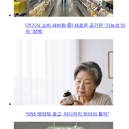
[건기식 소비 새바람 ⑥] 새로운 공간은 ‘가능성’이
자 ‘장벽’
“SNS 영양제 광고, 어디까지 믿어야 할까”