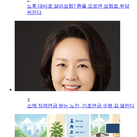
2.
노후 대비로 달러보험? 환율 오르면 보험료 부담
커진다
3.
소액 직역연금 받는 노인, 기초연금 수령 길 열린다