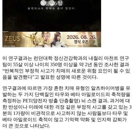
이 연구결과는 런던대학 정신건강학과의 내철리 마천트 연구
팀이 55살 이상 나이의 350명 이상을 약 2년 동안 조사한 결과
“반복적인 부정적 사고가 치매의 새로운 위험 요인이 될 수 있
음을 발견했다”고 발표한 성명에 따른 것이다.
연구결과에 따르면 가장 흔한 치매 유형인 알츠하이머병을 유
발하는 두 가지 단백질인 타우와 베타 아밀로이드의 축적량을
측정하는 PET(양전자 방출 단층촬영) 뇌 스캔 결과, 과거에 대
한 반성이나 미래에 대한 걱정 같은 부정적 사고를 갖고 있는 3
분의 1가량이 비관적으로 사고하지 않는 사람들보다 타우 및
베타 아밀로이드 축적이 많고 기억력 약화 및 인지력 감퇴가
더 큰 것으로 나타났다.