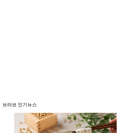
브라보 인기뉴스