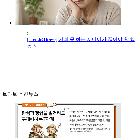
5.
[Trend&Bravo] 거절 못 하는 시니어가 끊어야 할 행
동 5
브라보 추천뉴스