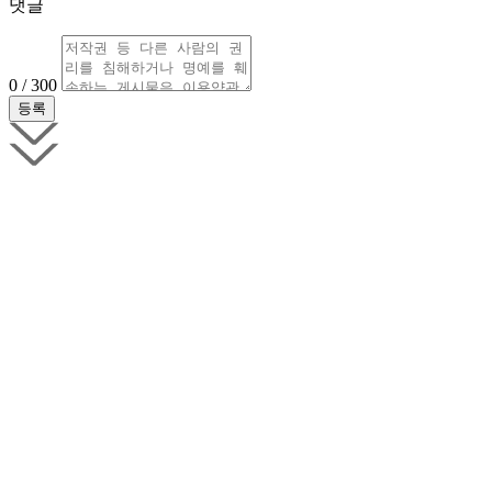
댓글
0 / 300