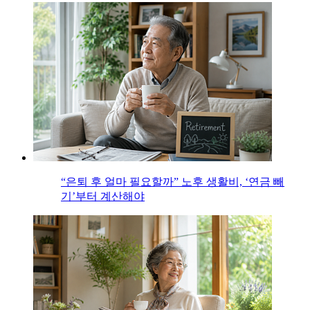
“은퇴 후 얼마 필요할까” 노후 생활비, ‘연금 빼
기’부터 계산해야