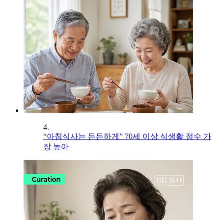
4.
“아침식사는 든든하게” 70세 이상 식생활 점수 가
장 높아