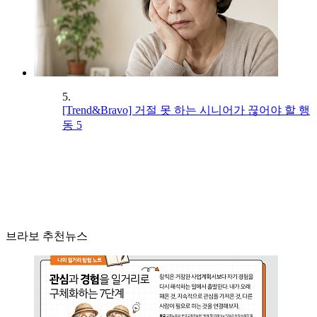
5.
[Trend&Bravo] 거절 못 하는 시니어가 끊어야 할 행
동 5
브라보 추천뉴스