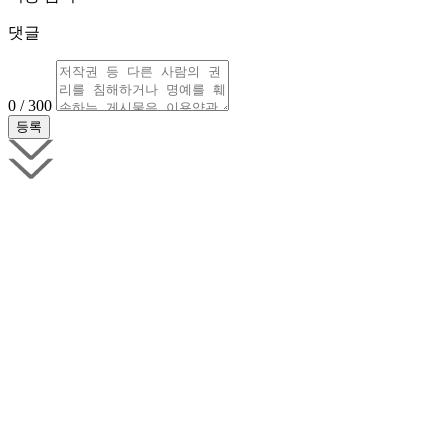
댓글
0 / 300