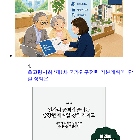
4.
초고령사회 ‘제1차 국가인구전략 기본계획’에 담
길 정책은