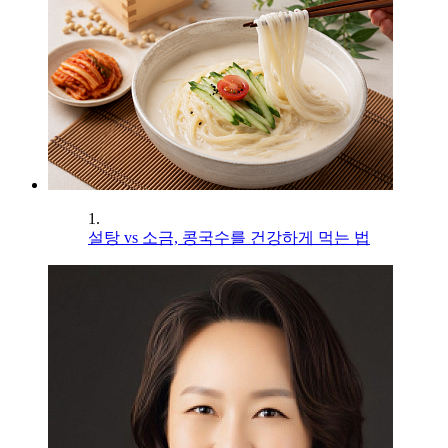
1.
설탕 vs 소금, 콩국수를 건강하게 먹는 법