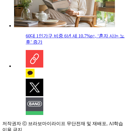
60대 1인가구 비중 6년 새 10.7%p↑, ‘혼자 사는 노
후’ 증가
저작권자 ⓒ 브라보마이라이프 무단전재 및 재배포, AI학습
이용 금지