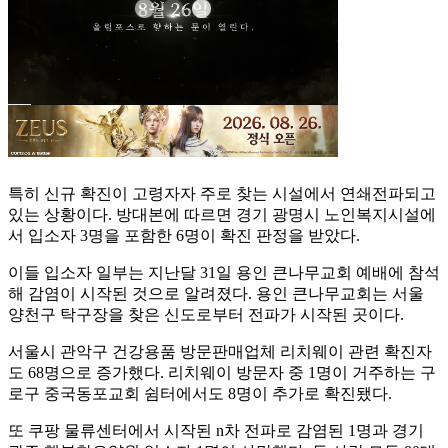
특히 신규 확진이 고령자자 주로 찾는 시설에서 연쇄전파되고
있는 상황이다. 방대본에 따르면 경기 광명시 노인복지시설에
서 입소자 3명을 포함한 6명이 확진 판정을 받았다.
이들 입소자 일부는 지난달 31일 용인 큰나무교회 예배에 참석
해 감염이 시작된 것으로 알려졌다. 용인 큰나무교회는 서울
양천구 탁구장을 찾은 신도로부터 전파가 시작된 곳이다.
서울시 관악구 건강용품 방문판매업체 리치웨이 관련 확진자
도 68명으로 증가했다. 리치웨이 방문자 중 1명이 거주하는 구
로구 중국동포교회 쉼터에서도 8명이 추가로 확진됐다.
또 쿠팡 물류센터에서 시작된 n차 전파로 감염된 1명과 경기