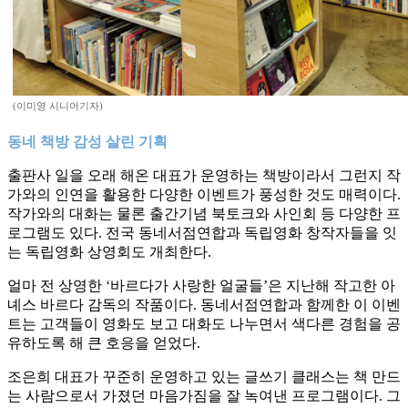
(이미영 시니어기자)
동네 책방 감성 살린 기획
출판사 일을 오래 해온 대표가 운영하는 책방이라서 그런지 작
가와의 인연을 활용한 다양한 이벤트가 풍성한 것도 매력이다.
작가와의 대화는 물론 출간기념 북토크와 사인회 등 다양한 프
로그램도 있다. 전국 동네서점연합과 독립영화 창작자들을 잇
는 독립영화 상영회도 개최한다.
얼마 전 상영한 ‘바르다가 사랑한 얼굴들’은 지난해 작고한 아
녜스 바르다 감독의 작품이다. 동네서점연합과 함께한 이 이벤
트는 고객들이 영화도 보고 대화도 나누면서 색다른 경험을 공
유하도록 해 큰 호응을 얻었다.
조은희 대표가 꾸준히 운영하고 있는 글쓰기 클래스는 책 만드
는 사람으로서 가졌던 마음가짐을 잘 녹여낸 프로그램이다. 그