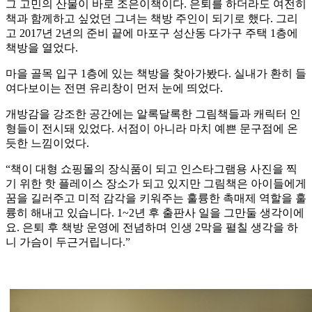
그 고민의 산물이 바로 조은이책이다. 은퇴를 하더라도 여전히
책과 함께하고 싶었던 그녀는 책방 주인이 되기로 했다. 그리
고 2017년 2년의 준비 끝에 마포구 성산동 다가구 주택 1층에
책방을 열었다.
마을 골목 입구 1층에 있는 책방을 찾아가봤다. 실내가 환히 들
여다보이는 전면 유리창이 먼저 눈에 띄었다.
개방감을 강조한 공간에는 알록달록한 그림책들과 캐릭터 인
형들이 전시돼 있었다. 서점이 아니라 마치 예쁜 문구점에 온
듯한 느낌이었다.
“책이 대형 쇼핑몰의 장식품이 되고 인스타그램용 사진을 찍
기 위한 핫 플레이스 장소가 되고 있지만 그림책은 아이들에게
꿈을 길러주고 미적 감각을 키워주는 훌륭한 촉매제 역할을 훌
륭히 해내고 있습니다. 1~2년 후 출판사 일을 그만둘 생각이에
요. 은퇴 후 책방 운영에 전념하며 인생 2막을 펼칠 생각을 하
니 가슴이 두근거립니다.”