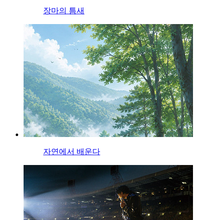
장마의 틈새
자연에서 배운다