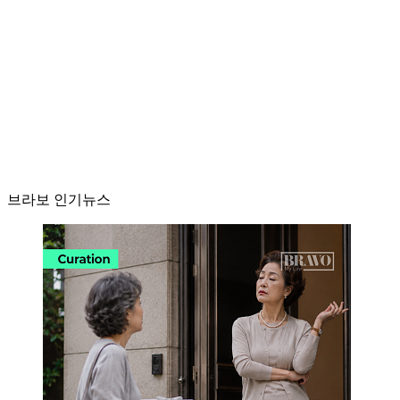
브라보 인기뉴스