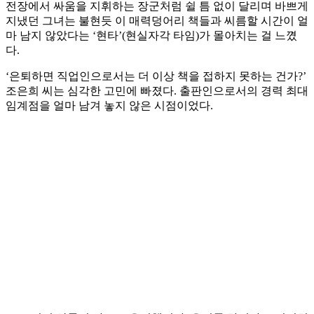
전장에서 싸움을 지휘하는 장군처럼 쉴 틈 없이 달리며 바쁘게
지냈던 그녀는 불현듯 이 매력덩어리 책들과 씨름할 시간이 얼
마 남지 않았다는 ‘현타’(현실자각 타임)가 몰아치는 걸 느꼈
다.
‘은퇴하면 직업인으로서는 더 이상 책을 접하지 못하는 건가?’
조은희 씨는 심각한 고민에 빠졌다. 출판인으로서의 경력 최대
임계점을 얼마 남겨 놓지 않은 시점이었다.