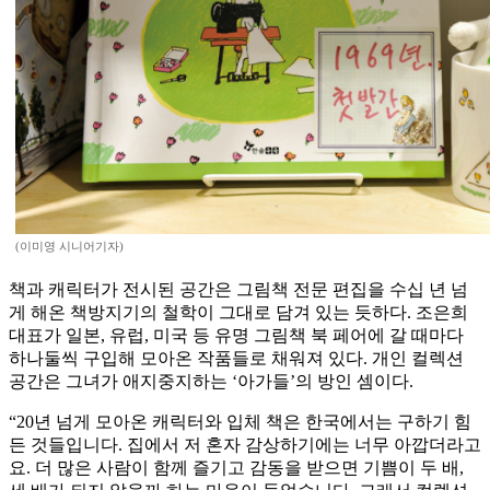
(이미영 시니어기자)
책과 캐릭터가 전시된 공간은 그림책 전문 편집을 수십 년 넘
게 해온 책방지기의 철학이 그대로 담겨 있는 듯하다. 조은희
대표가 일본, 유럽, 미국 등 유명 그림책 북 페어에 갈 때마다
하나둘씩 구입해 모아온 작품들로 채워져 있다. 개인 컬렉션
공간은 그녀가 애지중지하는 ‘아가들’의 방인 셈이다.
“20년 넘게 모아온 캐릭터와 입체 책은 한국에서는 구하기 힘
든 것들입니다. 집에서 저 혼자 감상하기에는 너무 아깝더라고
요. 더 많은 사람이 함께 즐기고 감동을 받으면 기쁨이 두 배,