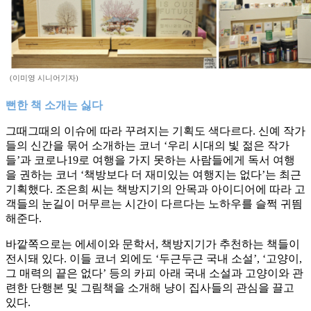
(이미영 시니어기자)
뻔한 책 소개는 싫다
그때그때의 이슈에 따라 꾸려지는 기획도 색다르다. 신예 작가
들의 신간을 묶어 소개하는 코너 ‘우리 시대의 빛 젊은 작가
들’과 코로나19로 여행을 가지 못하는 사람들에게 독서 여행
을 권하는 코너 ‘책방보다 더 재미있는 여행지는 없다’는 최근
기획했다. 조은희 씨는 책방지기의 안목과 아이디어에 따라 고
객들의 눈길이 머무르는 시간이 다르다는 노하우를 슬쩍 귀띔
해준다.
바깥쪽으로는 에세이와 문학서, 책방지기가 추천하는 책들이
전시돼 있다. 이들 코너 외에도 ‘두근두근 국내 소설’, ‘고양이,
그 매력의 끝은 없다’ 등의 카피 아래 국내 소설과 고양이와 관
련한 단행본 및 그림책을 소개해 냥이 집사들의 관심을 끌고
있다.