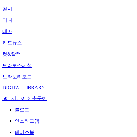
컬처
머니
테마
카드뉴스
컷&칼럼
브라보스페셜
브라보리포트
DIGITAL LIBRARY
50+ 시니어 신춘문예
블로그
인스타그램
페이스북