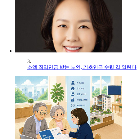
3.
소액 직역연금 받는 노인, 기초연금 수령 길 열린다