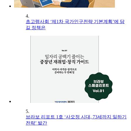
4.
초고령사회 ‘제1차 국가인구전략 기본계획’에 담
길 정책은
5.
브라보 리포트 1호 ‘사오정 시대, 73세까지 일하기
전략’ 발간