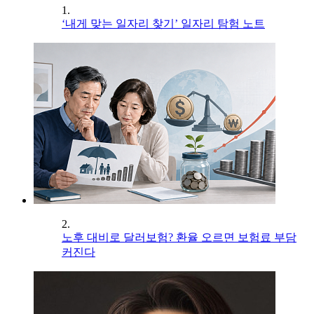
1.
‘내게 맞는 일자리 찾기’ 일자리 탐험 노트
2.
노후 대비로 달러보험? 환율 오르면 보험료 부담
커진다