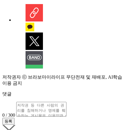
저작권자 ⓒ 브라보마이라이프 무단전재 및 재배포, AI학습
이용 금지
댓글
0 / 300