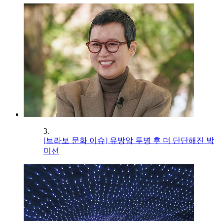
3.
[브라보 문화 이슈] 유방암 투병 후 더 단단해진 박
미선