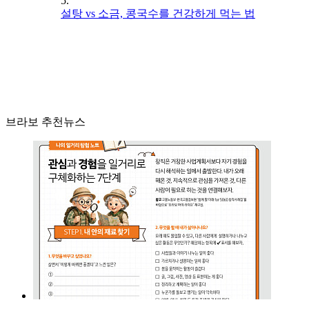
5.
설탕 vs 소금, 콩국수를 건강하게 먹는 법
브라보 추천뉴스