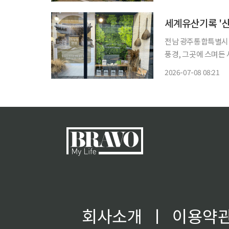
발굴해 신청하는 상향
세계유산기록 '산
전남 광주통합특별시 
풍경, 그곳에 스며든 사람들
과 독자가 함께하는 북토크를 연다. 8일 순천시에 따르면 
2026-07-08 08:21
회사소개
ㅣ
이용약