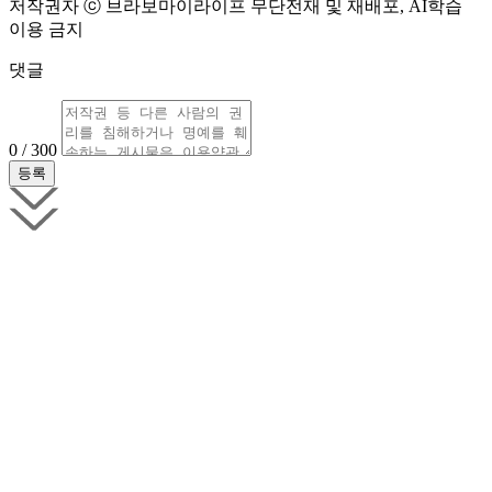
저작권자 ⓒ 브라보마이라이프 무단전재 및 재배포, AI학습
이용 금지
댓글
0 / 300