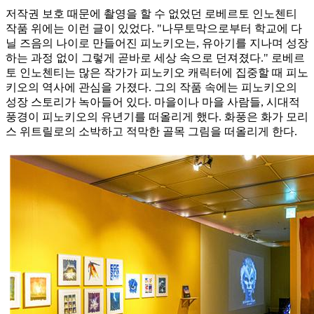
저작권 보호 때문에 촬영을 할 수 없었던 로베르토 인노첸티
작품 위에는 이런 글이 있었다. "나무토막으로부터 학교에 다
닐 즈음의 나이로 만들어진 피노키오는, 유아기를 지나며 성장
하는 과정 없이 그렇게 곧바로 세상 속으로 던져졌다." 로베르
토 인노첸티는 많은 작가가 피노키오 캐릭터에 집중할 때 피노
키오의 역사에 관심을 가졌다. 그의 작품 속에는 피노키오의
성장 스토리가 녹아들어 있다. 마을이나 마을 사람들, 시대적
풍경이 피노키오의 유년기를 떠올리게 했다. 화풍은 화가 모리
스 위트릴로의 소박하고 적막한 골목 그림을 떠올리게 한다.