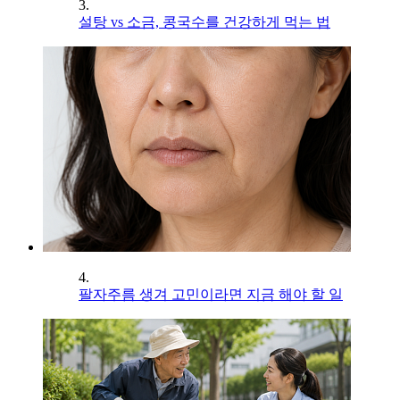
3.
설탕 vs 소금, 콩국수를 건강하게 먹는 법
4.
팔자주름 생겨 고민이라면 지금 해야 할 일