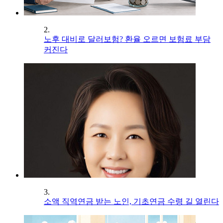
2.
노후 대비로 달러보험? 환율 오르면 보험료 부담
커진다
3.
소액 직역연금 받는 노인, 기초연금 수령 길 열린다