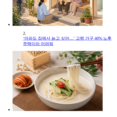
2.
‘아파도 집에서 늙고 싶어…’ 고령 가구 40% 노후
주택이라 어려워