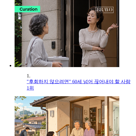
1.
"후회하지 않으려면" 60세 넘어 끊어내야 할 사람
1위