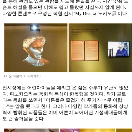
을 통해 완성도 있는 관람을 시도해 눈길을 끈다. 시간 맞춰 도
슨트 해설을 들으면 이해도 쉽고 몰랐던 사실까지 알게 된다.
다양한 콘텐츠로 구성된 복합 전시 'My Dear 피노키오展'이다
(사진 이현숙 시니어기자)
전시장에는 어린아이들을 데리고 온 젊은 주부가 유난히 많았
다. 피노키오라는 동화적 특성이 한몫했을 것이다. 작가 콜로
디는 동화를 쓰면서 "어른들은 즐겁게 해 주기가 너무 어렵
다"는 말을 했다고 한다. 그러나 다양한 작가들의 동화적 상상
력이 발휘된 작품들은 이미 어른이 되어버린 기성세대들에게
도 큰 즐거움을 준다.