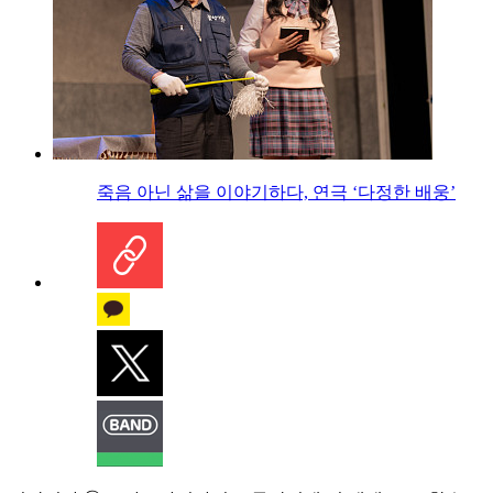
죽음 아닌 삶을 이야기하다, 연극 ‘다정한 배웅’