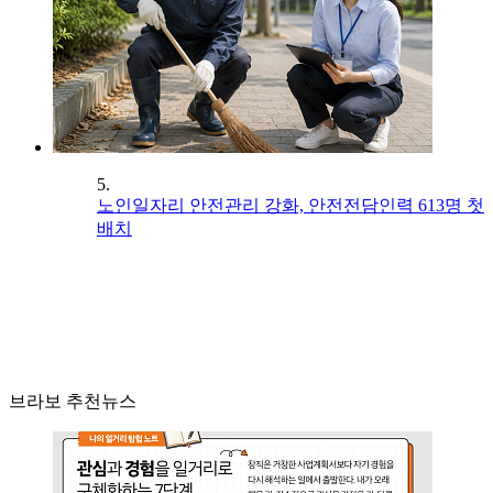
5.
노인일자리 안전관리 강화, 안전전담인력 613명 첫
배치
브라보 추천뉴스