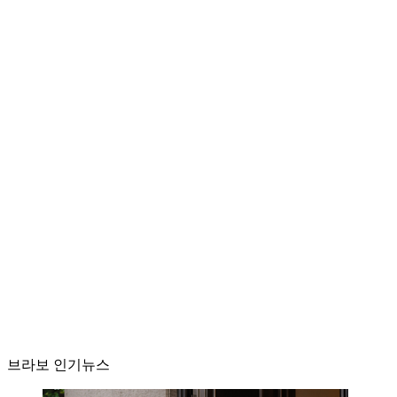
브라보 인기뉴스