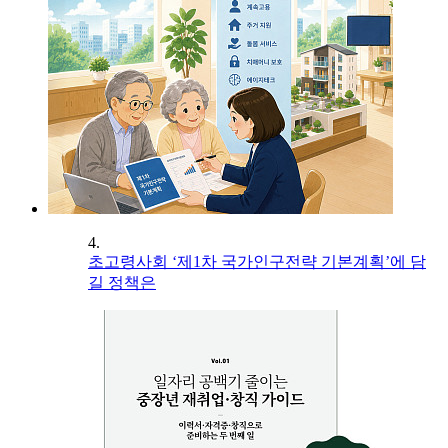
4.
초고령사회 ‘제1차 국가인구전략 기본계획’에 담
길 정책은