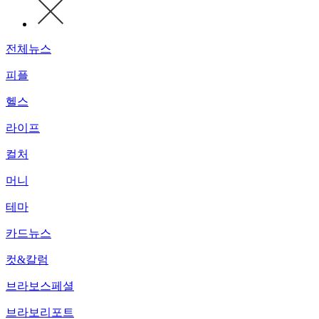
전체뉴스
피플
헬스
라이프
컬처
머니
테마
카드뉴스
컷&칼럼
브라보스페셜
브라보리포트