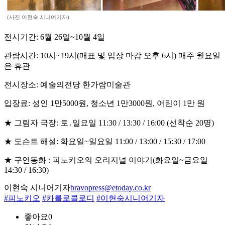
(사진 이현숙 시니어기자)
전시기간: 6월 26일~10월 4일
관람시간: 10시~19시(매표 및 입장 마감 오후 6시) 매주 월요일
은 휴관
전시장소: 예술의전당 한가람미술관
입장료: 성인 1만5000원, 청소년 1만3000원, 어린이 1만 원
★ 그림자 극장: 토․일요일 11:30 / 13:30 / 16:00 (선착순 20명)
★ 도슨트 해설: 화요일~일요일 11:00 / 13:00 / 15:30 / 17:00
★ 구연동화 : 피노키오의 오리지널 이야기(화요일~금요일
14:30 / 16:30)
이현숙 시니어기자
bravopress@etoday.co.kr
#피노키오
#카를로콜로디
#이현숙시니어기자
좋아요
0