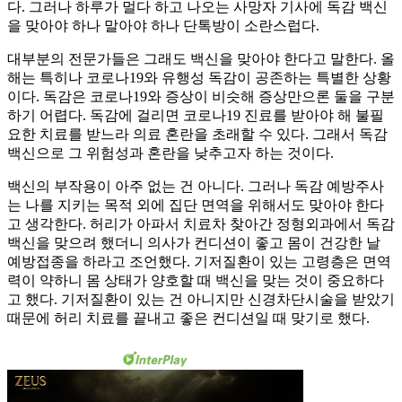
다. 그러나 하루가 멀다 하고 나오는 사망자 기사에 독감 백신
을 맞아야 하나 말아야 하나 단톡방이 소란스럽다.
대부분의 전문가들은 그래도 백신을 맞아야 한다고 말한다. 올
해는 특히나 코로나19와 유행성 독감이 공존하는 특별한 상황
이다. 독감은 코로나19와 증상이 비슷해 증상만으론 둘을 구분
하기 어렵다. 독감에 걸리면 코로나19 진료를 받아야 해 불필
요한 치료를 받느라 의료 혼란을 초래할 수 있다. 그래서 독감
백신으로 그 위험성과 혼란을 낮추고자 하는 것이다.
백신의 부작용이 아주 없는 건 아니다. 그러나 독감 예방주사
는 나를 지키는 목적 외에 집단 면역을 위해서도 맞아야 한다
고 생각한다. 허리가 아파서 치료차 찾아간 정형외과에서 독감
백신을 맞으려 했더니 의사가 컨디션이 좋고 몸이 건강한 날
예방접종을 하라고 조언했다. 기저질환이 있는 고령층은 면역
력이 약하니 몸 상태가 양호할 때 백신을 맞는 것이 중요하다
고 했다. 기저질환이 있는 건 아니지만 신경차단시술을 받았기
때문에 허리 치료를 끝내고 좋은 컨디션일 때 맞기로 했다.