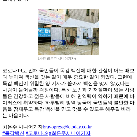
(사진 최은주 시니어기자)
코로나19로 인해 국민들이 독감 백신에 대한 관심이 어느 때보
다 높아져 백신을 맞는 일이 매우 중요한 일이 되었다. 그런데
독감 백신이 위험한 양 기사가 쏟아져 백신을 맞지 않겠다는
사람이 늘어날까 걱정이다. 특히 노인과 기저질환이 있는 사람
들은 건강하고 젊은 사람들에 비해 면역력이 약하기 때문에 바
이러스에 취약하다. 하루빨리 방역 당국이 국민들의 불안한 마
음을 잠재우고 독감 백신을 믿고 맞을 수 있도록 해주길 바라
는 마음이다.
최은주 시니어기자
bravopress@etoday.co.kr
#독감백신
#코로나19
#최은주시니어기자