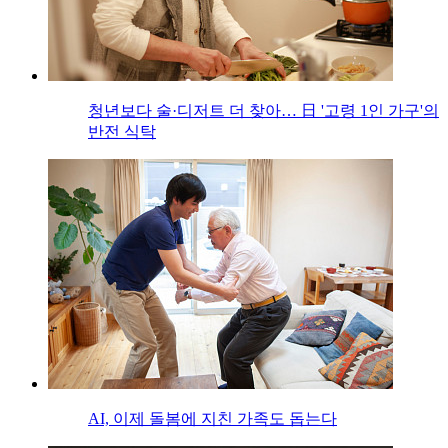
청년보다 술·디저트 더 찾아… 日 '고령 1인 가구'의
반전 식탁
AI, 이제 돌봄에 지친 가족도 돕는다