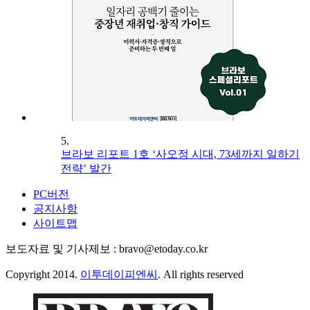
5.
브라보 리포트 1호 ‘사오정 시대, 73세까지 일하기
전략’ 발간
PC버전
공지사항
사이트맵
보도자료 및 기사제보 : bravo@etoday.co.kr
Copyright 2014.
이투데이피엔씨
. All rights reserved