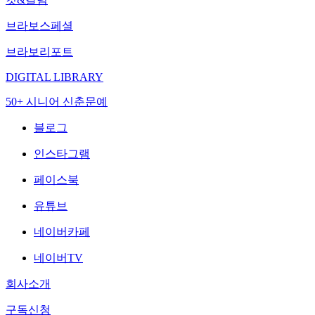
브라보스페셜
브라보리포트
DIGITAL LIBRARY
50+ 시니어 신춘문예
블로그
인스타그램
페이스북
유튜브
네이버카페
네이버TV
회사소개
구독신청