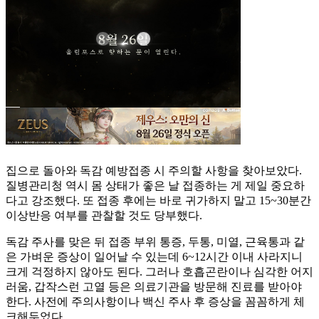
집으로 돌아와 독감 예방접종 시 주의할 사항을 찾아보았다.
질병관리청 역시 몸 상태가 좋은 날 접종하는 게 제일 중요하
다고 강조했다. 또 접종 후에는 바로 귀가하지 말고 15~30분간
이상반응 여부를 관찰할 것도 당부했다.
독감 주사를 맞은 뒤 접종 부위 통증, 두통, 미열, 근육통과 같
은 가벼운 증상이 일어날 수 있는데 6~12시간 이내 사라지니
크게 걱정하지 않아도 된다. 그러나 호흡곤란이나 심각한 어지
러움, 갑작스런 고열 등은 의료기관을 방문해 진료를 받아야
한다. 사전에 주의사항이나 백신 주사 후 증상을 꼼꼼하게 체
크해두었다.