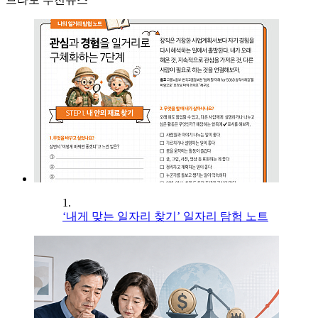
1.
‘내게 맞는 일자리 찾기’ 일자리 탐험 노트