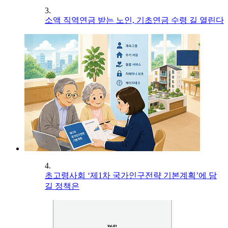
3.
소액 직역연금 받는 노인, 기초연금 수령 길 열린다
4.
초고령사회 ‘제1차 국가인구전략 기본계획’에 담
길 정책은