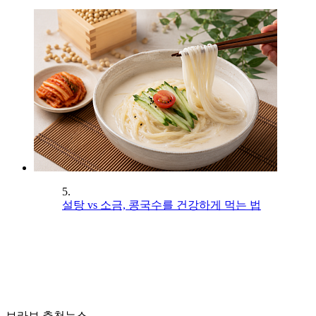
5.
설탕 vs 소금, 콩국수를 건강하게 먹는 법
브라보 추천뉴스