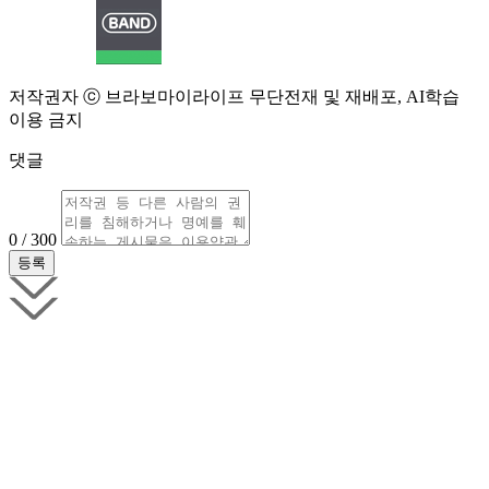
저작권자 ⓒ 브라보마이라이프 무단전재 및 재배포, AI학습
이용 금지
댓글
0 / 300