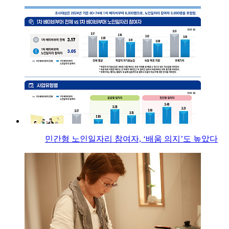
민간형 노인일자리 참여자, ‘배움 의지’도 높았다