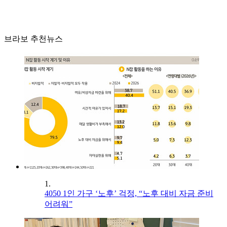
브라보 추천뉴스
1.
4050 1인 가구 ‘노후’ 걱정, “노후 대비 자금 준비
어려워”