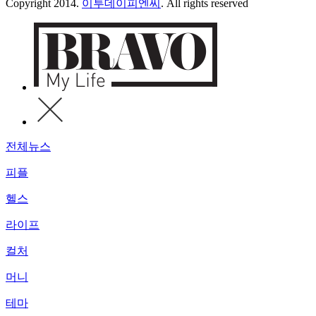
Copyright 2014.
이투데이피엔씨
. All rights reserved
전체뉴스
피플
헬스
라이프
컬처
머니
테마