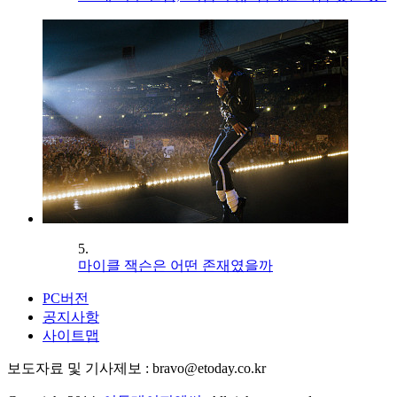
5.
마이클 잭슨은 어떤 존재였을까
PC버전
공지사항
사이트맵
보도자료 및 기사제보 : bravo@etoday.co.kr