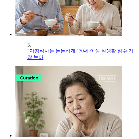
3.
“아침식사는 든든하게” 70세 이상 식생활 점수 가
장 높아