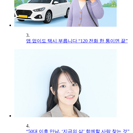
3.
앱 없이도 택시 부릅니다 “120 전화 한 통이면 끝”
4.
“50대 이후 만남, ‘지금의 삶’ 함께할 사람 찾는 것”