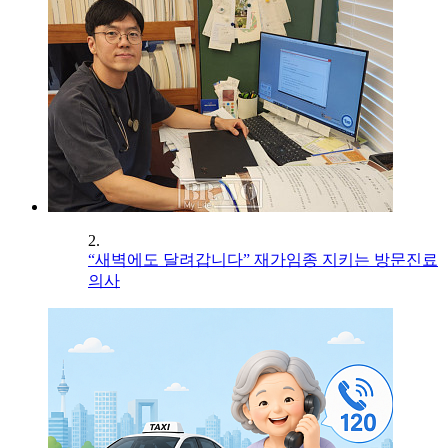
2.
“새벽에도 달려갑니다” 재가임종 지키는 방문진료
의사