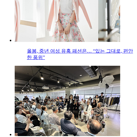
올봄, 중년 여성 유혹 패션은… “있는 그대로, 편안
한 품위”