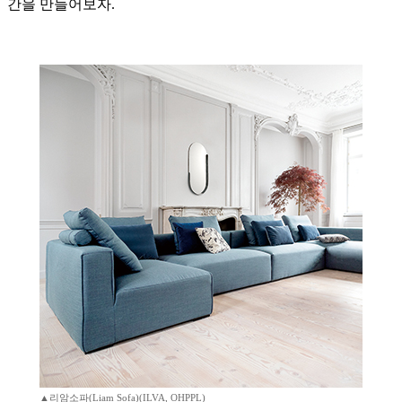
간을 만들어보자.
▲리암소파(Liam Sofa)(ILVA, OHPPL)