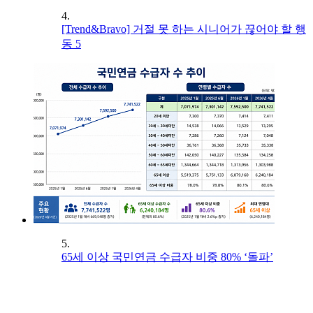
4.
[Trend&Bravo] 거절 못 하는 시니어가 끊어야 할 행
동 5
5.
65세 이상 국민연금 수급자 비중 80% ‘돌파’