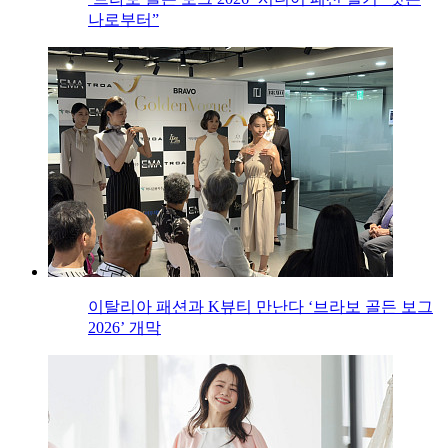
나로부터”
이탈리아 패션과 K뷰티 만난다 ‘브라보 골든 보그
2026’ 개막