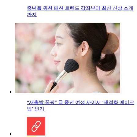
중년을 위한 패션 트렌드 강좌부터 최신 신상 소개
까지
“새출발 꿈꿔” 日 중년 여성 사이서 ‘재점화 메이크
업’ 인기