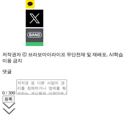
저작권자 ⓒ 브라보마이라이프 무단전재 및 재배포, AI학습
이용 금지
댓글
0 / 300