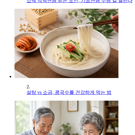
소액 직역연금 받는 노인, 기초연금 수령 길 열린다
2.
설탕 vs 소금, 콩국수를 건강하게 먹는 법