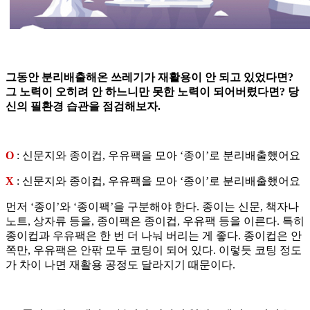
그동안 분리배출해온 쓰레기가 재활용이 안 되고 있었다면?
그 노력이 오히려 안 하느니만 못한 노력이 되어버렸다면? 당
신의 필환경 습관을 점검해보자.
O
: 신문지와 종이컵, 우유팩을 모아 ‘종이’로 분리배출했어요
X
: 신문지와 종이컵, 우유팩을 모아 ‘종이’로 분리배출했어요
먼저 ‘종이’와 ‘종이팩’을 구분해야 한다. 종이는 신문, 책자나
노트, 상자류 등을, 종이팩은 종이컵, 우유팩 등을 이른다. 특히
종이컵과 우유팩은 한 번 더 나눠 버리는 게 좋다. 종이컵은 안
쪽만, 우유팩은 안팎 모두 코팅이 되어 있다. 이렇듯 코팅 정도
가 차이 나면 재활용 공정도 달라지기 때문이다.