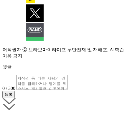
저작권자 ⓒ 브라보마이라이프 무단전재 및 재배포, AI학습
이용 금지
댓글
0 / 300