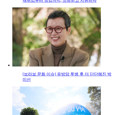
재취업부터 창업까지, 상담받고 지원하자
[브라보 문화 이슈] 유방암 투병 후 더 단단해진 박
미선