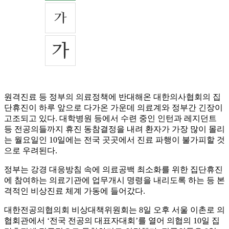
원격진료 등 정부의 의료정책에 반대해온 대한의사협회의 집
단휴진이 하루 앞으로 다가온 가운데 의료계와 정부간 긴장이
고조되고 있다. 대학병원 등에서 수련 중인 인턴과 레지던트
등 전공의들까지 휴진 동참결정을 내려 환자가 가장 많이 몰리
는 월요일인 10일에는 전국 곳곳에서 진료 파행이 불가피할 것
으로 우려된다.
정부는 강경 대응방침 속에 의료공백 최소화를 위한 집단휴진
에 참여하는 의료기관에 업무개시 명령을 내리도록 하는 등 본
격적인 비상진료 체계 가동에 들어갔다.
대한전공의협의회 비상대책위원회는 8일 오후 서울 이촌로 의
협회관에서 ‘전국 전공의 대표자대회’를 열어 의협의 10일 집