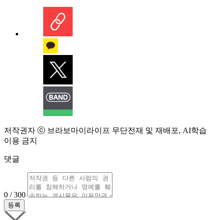
저작권자 ⓒ 브라보마이라이프 무단전재 및 재배포, AI학습
이용 금지
댓글
0 / 300