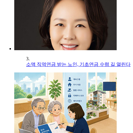
3.
소액 직역연금 받는 노인, 기초연금 수령 길 열린다