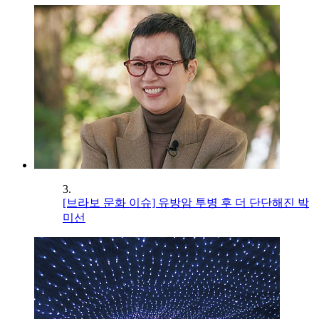
3.
[브라보 문화 이슈] 유방암 투병 후 더 단단해진 박
미선