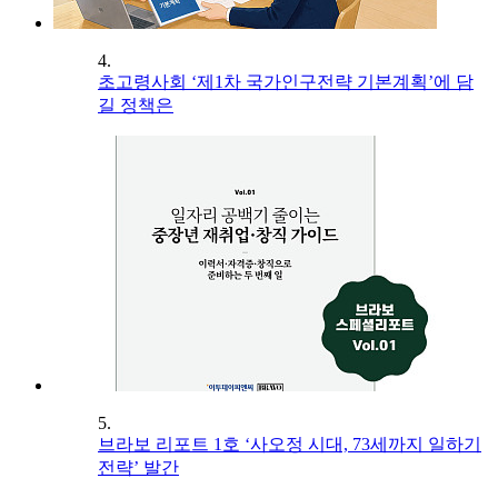
4.
초고령사회 ‘제1차 국가인구전략 기본계획’에 담
길 정책은
5.
브라보 리포트 1호 ‘사오정 시대, 73세까지 일하기
전략’ 발간