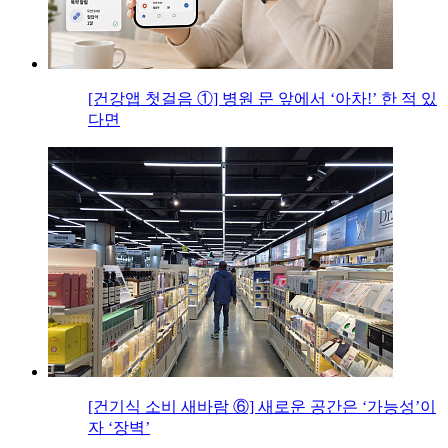
[건강앱 첫걸음 ①] 병원 문 앞에서 ‘아차!’ 한 적 있
다면
[건기식 소비 새바람 ⑥] 새로운 공간은 ‘가능성’이
자 ‘장벽’