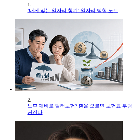
1.
‘내게 맞는 일자리 찾기’ 일자리 탐험 노트
2.
노후 대비로 달러보험? 환율 오르면 보험료 부담
커진다