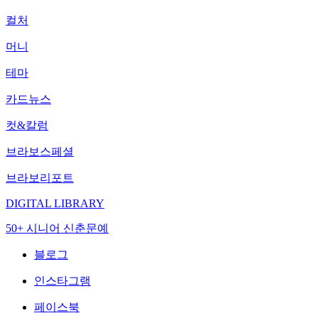
컬처
머니
테마
카드뉴스
컷&칼럼
브라보스페셜
브라보리포트
DIGITAL LIBRARY
50+ 시니어 신춘문예
블로그
인스타그램
페이스북