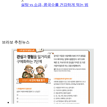
5.
설탕 vs 소금, 콩국수를 건강하게 먹는 법
브라보 추천뉴스