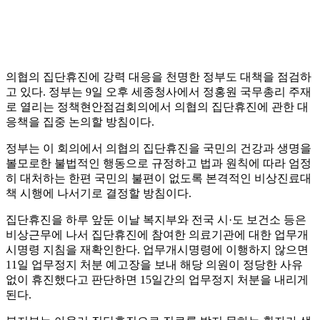
의협의 집단휴진에 강력 대응을 천명한 정부도 대책을 점검하
고 있다. 정부는 9일 오후 세종청사에서 정홍원 국무총리 주재
로 열리는 정책현안점검회의에서 의협의 집단휴진에 관한 대
응책을 집중 논의할 방침이다.
정부는 이 회의에서 의협의 집단휴진을 국민의 건강과 생명을
볼모로한 불법적인 행동으로 규정하고 법과 원칙에 따라 엄정
히 대처하는 한편 국민의 불편이 없도록 본격적인 비상진료대
책 시행에 나서기로 결정할 방침이다.
집단휴진을 하루 앞둔 이날 복지부와 전국 시·도 보건소 등은
비상근무에 나서 집단휴진에 참여한 의료기관에 대한 업무개
시명령 지침을 재확인한다. 업무개시명령에 이행하지 않으면
11일 업무정지 처분 예고장을 보내 해당 의원이 정당한 사유
없이 휴진했다고 판단하면 15일간의 업무정지 처분을 내리게
된다.